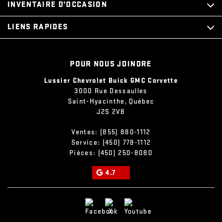
INVENTAIRE D’OCCASION
LIENS RAPIDES
POUR NOUS JOINDRE
Lussier Chevrolet Buick GMC Corvette
3000 Rue Dessaulles
Saint-Hyacinthe
,
Québec
J2S 2V8
Ventes:
(855) 880-1112
Service:
(450) 778-1112
Pièces:
(450) 250-8080
4.7