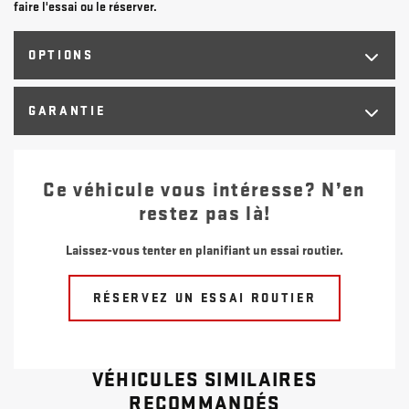
faire l'essai ou le réserver.
OPTIONS
GARANTIE
Ce véhicule vous intéresse? N’en
restez pas là!
Laissez-vous tenter en planifiant un essai routier.
RÉSERVEZ UN ESSAI ROUTIER
VÉHICULES SIMILAIRES
RECOMMANDÉS