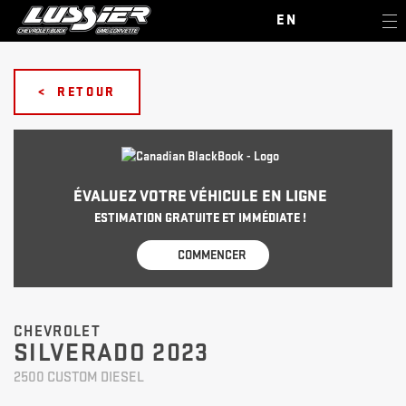
EN
< RETOUR
ÉVALUEZ VOTRE VÉHICULE EN LIGNE
ESTIMATION GRATUITE ET IMMÉDIATE !
COMMENCER
CHEVROLET
SILVERADO 2023
2500 CUSTOM DIESEL