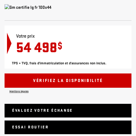
Votre prix
54 498
$
TPS + TVQ, frais d'immatriculation et d'assurances non inclus.
VÉRIFIEZ LA DISPONIBILITÉ
Mentions légales
ÉVALUEZ VOTRE ÉCHANGE
ESSAI ROUTIER