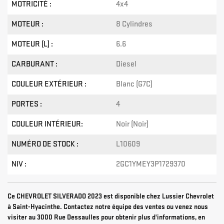
MOTRICITÉ :
4x4
MOTEUR :
8 Cylindres
MOTEUR (L) :
6.6
CARBURANT :
Diesel
COULEUR EXTÉRIEUR :
Blanc (G7C)
PORTES :
4
COULEUR INTÉRIEUR:
Noir (Noir)
NUMÉRO DE STOCK :
L10609
NIV :
2GC1YMEY3P1729370
Ce CHEVROLET SILVERADO 2023 est disponible chez Lussier Chevrolet
à Saint-Hyacinthe. Contactez notre équipe des ventes ou venez nous
visiter au 3000 Rue Dessaulles pour obtenir plus d'informations, en