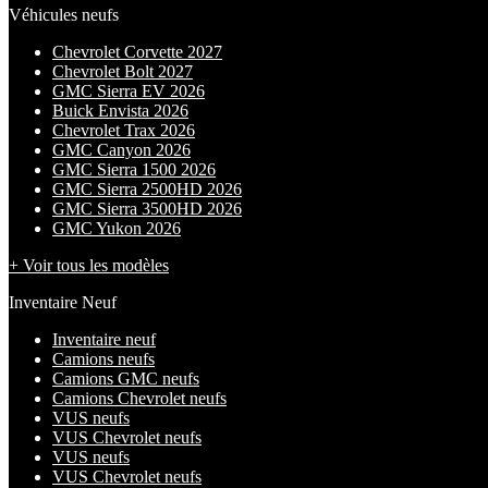
Véhicules neufs
Chevrolet Corvette 2027
Chevrolet Bolt 2027
GMC Sierra EV 2026
Buick Envista 2026
Chevrolet Trax 2026
GMC Canyon 2026
GMC Sierra 1500 2026
GMC Sierra 2500HD 2026
GMC Sierra 3500HD 2026
GMC Yukon 2026
+ Voir tous les modèles
Inventaire Neuf
Inventaire neuf
Camions neufs
Camions GMC neufs
Camions Chevrolet neufs
VUS neufs
VUS Chevrolet neufs
VUS neufs
VUS Chevrolet neufs