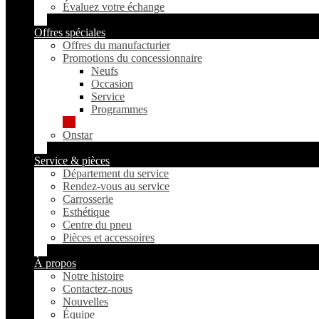
Évaluez votre échange
Offres spéciales
Offres du manufacturier
Promotions du concessionnaire
Neufs
Occasion
Service
Programmes
Onstar
Service & pièces
Département du service
Rendez-vous au service
Carrosserie
Esthétique
Centre du pneu
Pièces et accessoires
À propos
Notre histoire
Contactez-nous
Nouvelles
Équipe