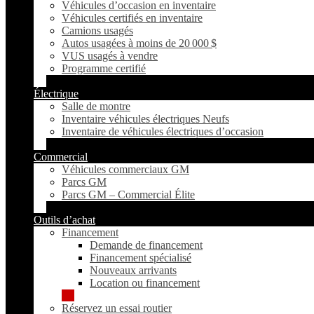
Véhicules d’occasion en inventaire
Véhicules certifiés en inventaire
Camions usagés
Autos usagées à moins de 20 000 $
VUS usagés à vendre
Programme certifié
Électrique
Salle de montre
Inventaire véhicules électriques Neufs
Inventaire de véhicules électriques d’occasion
Commercial
Véhicules commerciaux GM
Parcs GM
Parcs GM – Commercial Élite
Outils d’achat
Financement
Demande de financement
Financement spécialisé
Nouveaux arrivants
Location ou financement
Réservez un essai routier