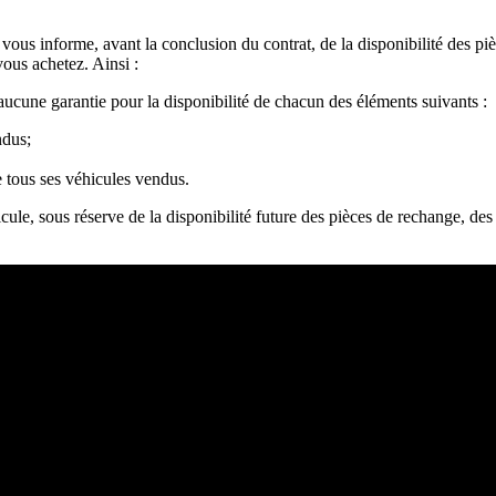
us informe, avant la conclusion du contrat, de la disponibilité des piè
vous achetez. Ainsi :
aucune garantie pour la disponibilité de chacun des éléments suivants :
ndus;
e tous ses véhicules vendus.
hicule, sous réserve de la disponibilité future des pièces de rechange, de