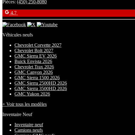
Pièces:
(450) 250-8080
4.7
Véhicules neufs
Chevrolet Corvette 2027
Chevrolet Bolt 2027
GMC Sierra EV 2026
Buick Envista 2026
Chevrolet Trax 2026
GMC Canyon 2026
GMC Sierra 1500 2026
GMC Sierra 2500HD 2026
GMC Sierra 3500HD 2026
GMC Yukon 2026
+ Voir tous les modèles
Inventaire Neuf
Inventaire neuf
Camions neufs