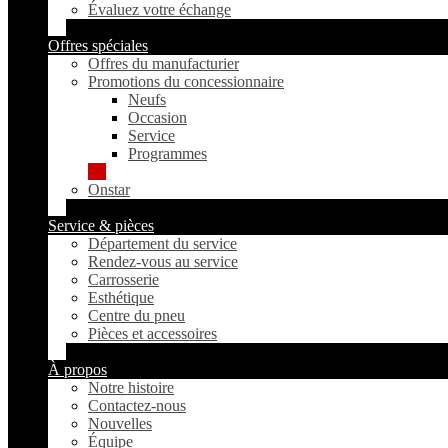
Évaluez votre échange
Offres spéciales
Offres du manufacturier
Promotions du concessionnaire
Neufs
Occasion
Service
Programmes
Onstar
Service & pièces
Département du service
Rendez-vous au service
Carrosserie
Esthétique
Centre du pneu
Pièces et accessoires
À propos
Notre histoire
Contactez-nous
Nouvelles
Équipe