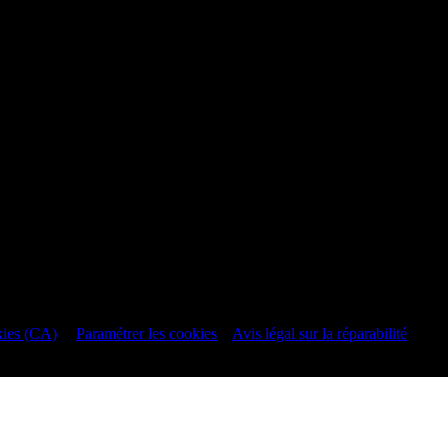
.
kies (CA)
|
Paramétrer les cookies
|
Avis légal sur la réparabilité