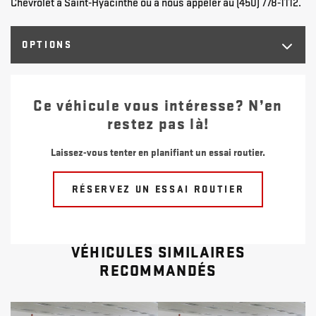
Chevrolet à Saint-Hyacinthe ou à nous appeler au (450) 778-1112.
OPTIONS
Ce véhicule vous intéresse? N’en
restez pas là!
Laissez-vous tenter en planifiant un essai routier.
RÉSERVEZ UN ESSAI ROUTIER
VÉHICULES SIMILAIRES
RECOMMANDÉS