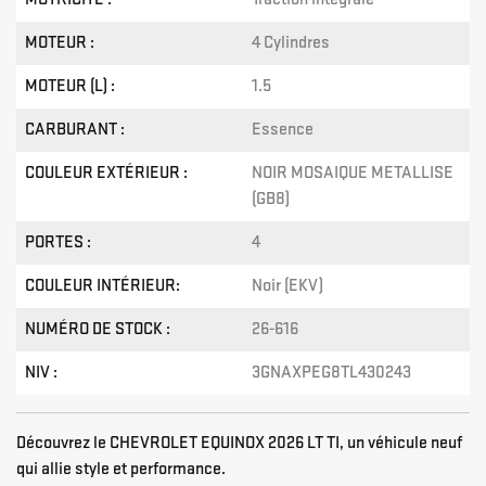
MOTEUR :
4 Cylindres
MOTEUR (L) :
1.5
CARBURANT :
Essence
COULEUR EXTÉRIEUR :
NOIR MOSAIQUE METALLISE
(GB8)
PORTES :
4
COULEUR INTÉRIEUR:
Noir (EKV)
NUMÉRO DE STOCK :
26-616
NIV :
3GNAXPEG8TL430243
Découvrez le CHEVROLET EQUINOX 2026 LT TI, un véhicule neuf
qui allie style et performance.