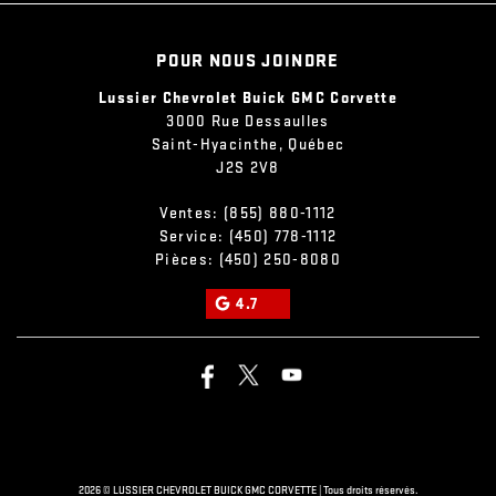
POUR NOUS JOINDRE
Lussier Chevrolet Buick GMC Corvette
3000 Rue Dessaulles
Saint-Hyacinthe
,
Québec
J2S 2V8
Ventes:
(855) 880-1112
Service:
(450) 778-1112
Pièces:
(450) 250-8080
4.7
2026 © LUSSIER CHEVROLET BUICK GMC CORVETTE
| Tous droits réservés.