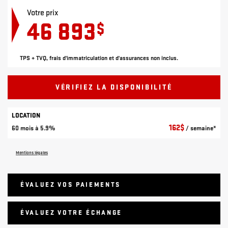
Votre prix
46 893
$
TPS + TVQ, frais d'immatriculation et d'assurances non inclus.
VÉRIFIEZ LA DISPONIBILITÉ
LOCATION
162
$
60 mois à 5.9%
/ semaine*
Mentions légales
ÉVALUEZ VOS
PAIEMENTS
ÉVALUEZ VOTRE ÉCHANGE