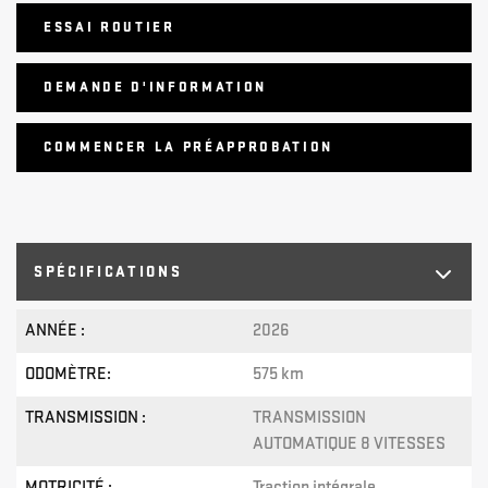
ESSAI ROUTIER
DEMANDE D'INFORMATION
COMMENCER LA PRÉAPPROBATION
SPÉCIFICATIONS
ANNÉE :
2026
ODOMÈTRE:
575 km
TRANSMISSION :
TRANSMISSION
AUTOMATIQUE 8 VITESSES
MOTRICITÉ :
Traction intégrale