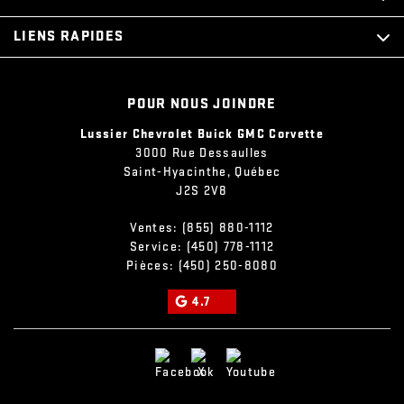
LIENS RAPIDES
POUR NOUS JOINDRE
Lussier Chevrolet Buick GMC Corvette
3000 Rue Dessaulles
Saint-Hyacinthe
,
Québec
J2S 2V8
Ventes:
(855) 880-1112
Service:
(450) 778-1112
Pièces:
(450) 250-8080
4.7