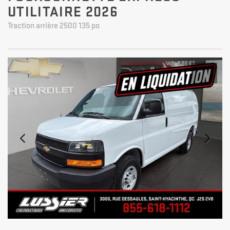
UTILITAIRE 2026
Traction arrière 2500 135 po