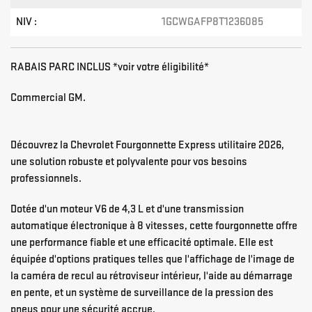
NIV :
1GCWGAFP8T1236085
RABAIS PARC INCLUS *voir votre éligibilité*
Commercial GM.
Découvrez la Chevrolet Fourgonnette Express utilitaire 2026,
une solution robuste et polyvalente pour vos besoins
professionnels.
Dotée d'un moteur V6 de 4,3 L et d'une transmission
automatique électronique à 8 vitesses, cette fourgonnette offre
une performance fiable et une efficacité optimale. Elle est
équipée d'options pratiques telles que l'affichage de l'image de
la caméra de recul au rétroviseur intérieur, l'aide au démarrage
en pente, et un système de surveillance de la pression des
pneus pour une sécurité accrue.