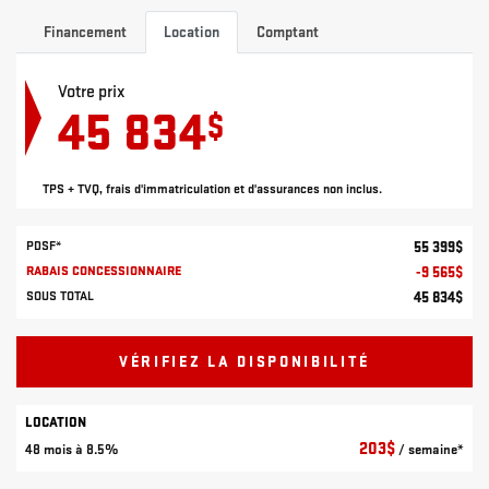
Financement
Location
Comptant
Votre prix
45 834
$
TPS + TVQ, frais d'immatriculation et d'assurances non inclus.
PDSF*
55 399
$
RABAIS CONCESSIONNAIRE
-
9 565
$
SOUS TOTAL
45 834
$
VÉRIFIEZ LA DISPONIBILITÉ
LOCATION
203
$
48 mois à 8.5%
/ semaine*