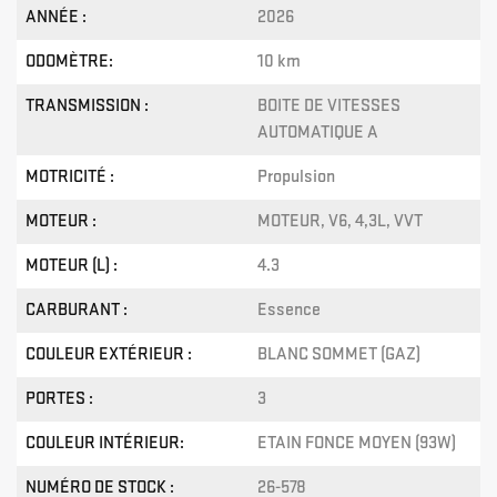
ANNÉE :
2026
ODOMÈTRE:
10 km
TRANSMISSION :
BOITE DE VITESSES
AUTOMATIQUE A
MOTRICITÉ :
Propulsion
MOTEUR :
MOTEUR, V6, 4,3L, VVT
MOTEUR (L) :
4.3
CARBURANT :
Essence
COULEUR EXTÉRIEUR :
BLANC SOMMET (GAZ)
PORTES :
3
COULEUR INTÉRIEUR:
ETAIN FONCE MOYEN (93W)
NUMÉRO DE STOCK :
26-578