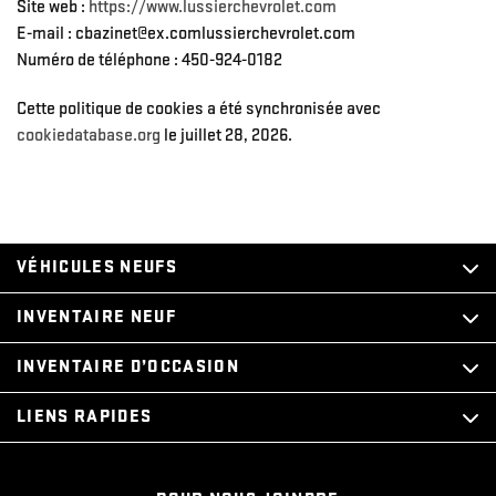
Site web :
https://www.lussierchevrolet.com
E-mail :
cbazinet@
ex.com
lussierchevrolet.com
Numéro de téléphone : 450-924-0182
Cette politique de cookies a été synchronisée avec
cookiedatabase.org
le juillet 28, 2026.
VÉHICULES NEUFS
INVENTAIRE NEUF
INVENTAIRE D’OCCASION
LIENS RAPIDES