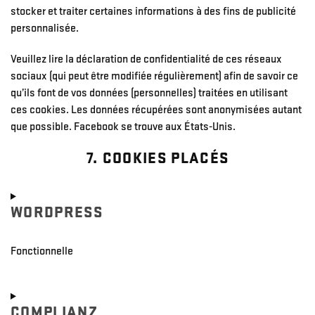
stocker et traiter certaines informations à des fins de publicité
personnalisée.
Veuillez lire la déclaration de confidentialité de ces réseaux
sociaux (qui peut être modifiée régulièrement) afin de savoir ce
qu’ils font de vos données (personnelles) traitées en utilisant
ces cookies. Les données récupérées sont anonymisées autant
que possible. Facebook se trouve aux États-Unis.
7. COOKIES PLACÉS
WORDPRESS
Fonctionnelle
Consent
to
COMPLIANZ