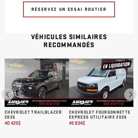
RÉSERVEZ UN ESSAI ROUTIER
VÉHICULES SIMILAIRES
RECOMMANDÉS
CHEVROLET TRAILBLAZER
CHEVROLET FOURGONNETTE
C
2026
EXPRESS UTILITAIRE 2026
46
40 425
$
45 834
$