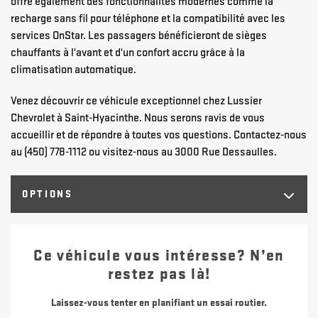
offre également des fonctionnalités modernes comme la
recharge sans fil pour téléphone et la compatibilité avec les
services OnStar. Les passagers bénéficieront de sièges
chauffants à l'avant et d'un confort accru grâce à la
climatisation automatique.
Venez découvrir ce véhicule exceptionnel chez Lussier
Chevrolet à Saint-Hyacinthe. Nous serons ravis de vous
accueillir et de répondre à toutes vos questions. Contactez-nous
au (450) 778-1112 ou visitez-nous au 3000 Rue Dessaulles.
OPTIONS
Ce véhicule vous intéresse? N’en
restez pas là!
Laissez-vous tenter en planifiant un essai routier.