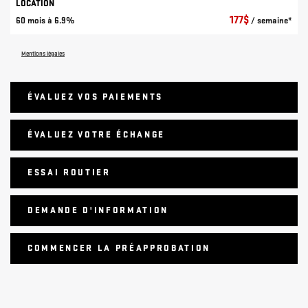
LOCATION
177
$
60 mois à 6.9%
/ semaine*
Mentions légales
ÉVALUEZ VOS
PAIEMENTS
ÉVALUEZ VOTRE ÉCHANGE
ESSAI ROUTIER
DEMANDE D'INFORMATION
COMMENCER LA PRÉAPPROBATION