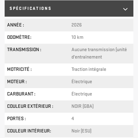
SPÉCIFICATIONS
ANNÉE :
2026
ODOMÈTRE:
10 km
TRANSMISSION :
Aucune transmission (unité
d'entraînement
MOTRICITÉ :
Traction intégrale
MOTEUR :
Électrique
CARBURANT :
Électrique
COULEUR EXTÉRIEUR :
NOIR (GBA)
PORTES :
4
COULEUR INTÉRIEUR:
Noir (ESU)