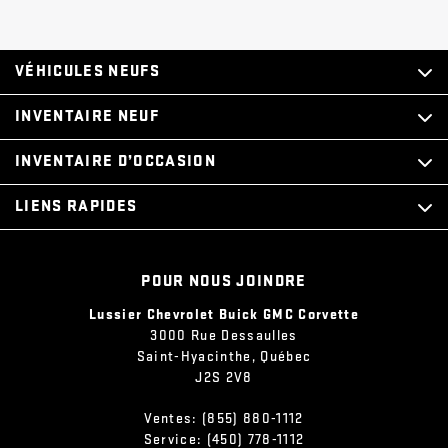
VÉHICULES NEUFS
INVENTAIRE NEUF
INVENTAIRE D’OCCASION
LIENS RAPIDES
POUR NOUS JOINDRE
Lussier Chevrolet Buick GMC Corvette
3000 Rue Dessaulles
Saint-Hyacinthe
,
Québec
J2S 2V8
Ventes:
(855) 880-1112
Service:
(450) 778-1112