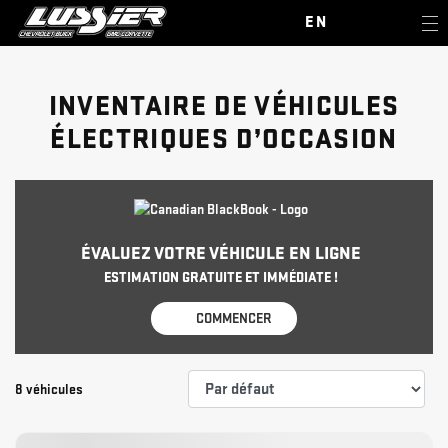
EN
INVENTAIRE DE VÉHICULES
ÉLECTRIQUES D’OCCASION
ÉVALUEZ VOTRE VÉHICULE EN LIGNE
ESTIMATION GRATUITE ET IMMÉDIATE !
COMMENCER
8 véhicules
Voir plus de photos