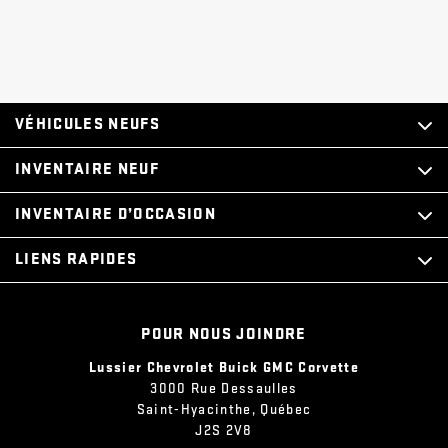
VÉHICULES NEUFS
INVENTAIRE NEUF
INVENTAIRE D’OCCASION
LIENS RAPIDES
POUR NOUS JOINDRE
Lussier Chevrolet Buick GMC Corvette
3000 Rue Dessaulles
Saint-Hyacinthe
,
Québec
J2S 2V8