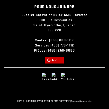
POUR NOUS JOINDRE
Lussier Chevrolet Buick GMC Corvette
3000 Rue Dessaulles
Saint-Hyacinthe
,
Québec
J2S 2V8
Ventes:
(855) 880-1112
Service:
(450) 778-1112
Pièces:
(450) 250-8080
4.7
2026 © LUSSIER CHEVROLET BUICK GMC CORVETTE
| Tous droits réservés.