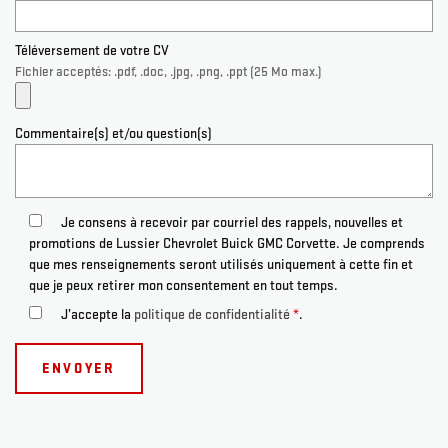
Téléversement de votre CV
Fichier acceptés: .pdf, .doc, .jpg, .png, .ppt (25 Mo max.)
Commentaire(s) et/ou question(s)
Je consens à recevoir par courriel des rappels, nouvelles et
promotions de Lussier Chevrolet Buick GMC Corvette. Je comprends
que mes renseignements seront utilisés uniquement à cette fin et
que je peux retirer mon consentement en tout temps.
J’accepte la
politique de confidentialité
*
.