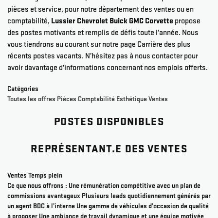
pièces et service, pour notre département des ventes ou en
comptabilité,
Lussier Chevrolet Buick GMC Corvette
propose
des postes motivants et remplis de défis toute l’année. Nous
vous tiendrons au courant sur notre page Carrière des plus
récents postes vacants. N’hésitez pas à nous contacter pour
avoir davantage d’informations concernant nos emplois offerts.
Catégories
Toutes les offres
Pièces
Comptabilité
Esthétique
Ventes
POSTES DISPONIBLES
REPRÉSENTANT.E DES VENTES
Ventes
Temps plein
Ce que nous offrons : Une rémunération compétitive avec un plan de
commissions avantageux Plusieurs leads quotidiennement générés par
un agent BDC à l’interne Une gamme de véhicules d’occasion de qualité
à proposer Une ambiance de travail dynamique et une équipe motivée