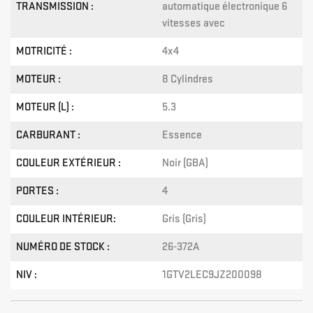
TRANSMISSION :
automatique électronique 6
vitesses avec
MOTRICITÉ :
4x4
MOTEUR :
8 Cylindres
MOTEUR (L) :
5.3
CARBURANT :
Essence
COULEUR EXTÉRIEUR :
Noir (GBA)
PORTES :
4
COULEUR INTÉRIEUR:
Gris (Gris)
NUMÉRO DE STOCK :
26-372A
NIV :
1GTV2LEC9JZ200098