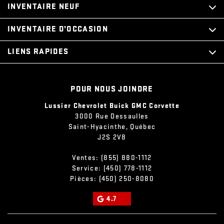
INVENTAIRE NEUF
INVENTAIRE D’OCCASION
LIENS RAPIDES
POUR NOUS JOINDRE
Lussier Chevrolet Buick GMC Corvette
3000 Rue Dessaulles
Saint-Hyacinthe
,
Québec
J2S 2V8
Ventes:
(855) 880-1112
Service:
(450) 778-1112
Pièces:
(450) 250-8080
4.7