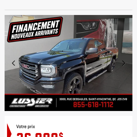
Votre prix
$