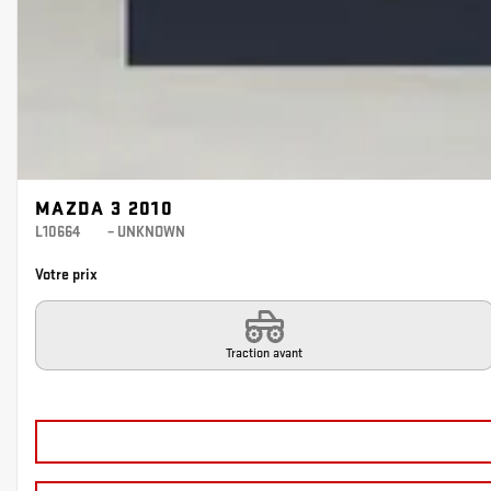
MAZDA 3 2010
L10664
– UNKNOWN
Votre prix
Traction avant