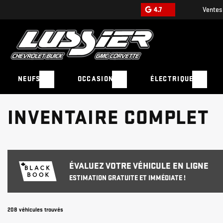
4.7
Ventes
NEUFS
OCCASION
ÉLECTRIQUE
INVENTAIRE COMPLET
ÉVALUEZ VOTRE VÉHICULE EN LIGNE
ESTIMATION GRATUITE ET IMMÉDIATE !
208 véhicules
trouvés