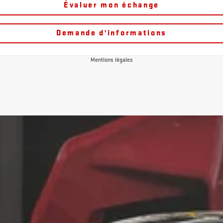
Évaluer mon échange
Demande d'informations
Mentions légales