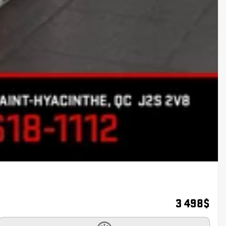
3 498
$