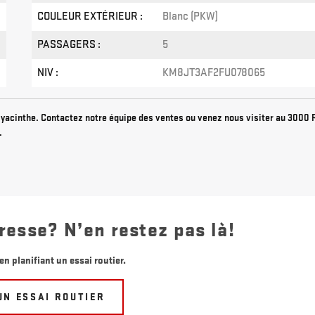
COULEUR EXTÉRIEUR :
Blanc (PKW)
PASSAGERS :
5
NIV :
KM8JT3AF2FU078065
yacinthe. Contactez notre équipe des ventes ou venez nous visiter au 3000 
.
resse? N’en restez pas là!
en planifiant un essai routier.
UN ESSAI ROUTIER