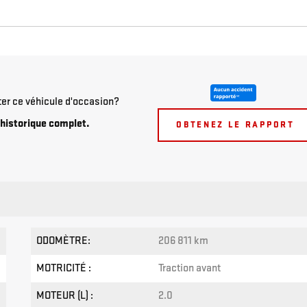
ter ce véhicule d'occasion?
historique complet.
OBTENEZ LE RAPPORT
ODOMÈTRE:
206 811 km
MOTRICITÉ :
Traction avant
MOTEUR (L) :
2.0