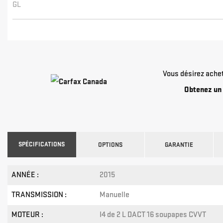
GL
Vous désirez ache
Obtenez un 
SPÉCIFICATIONS
OPTIONS
GARANTIE
ANNÉE :
2015
TRANSMISSION :
Manuelle
MOTEUR :
I4 de 2 L DACT 16 soupapes CVVT