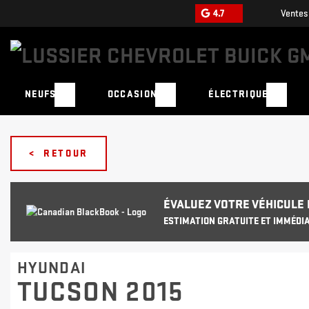
4.7
Ventes
NEUFS
OCCASION
ÉLECTRIQUE
< RETOUR
ÉVALUEZ VOTRE VÉHICULE 
ESTIMATION GRATUITE ET IMMÉDIA
HYUNDAI
TUCSON 2015