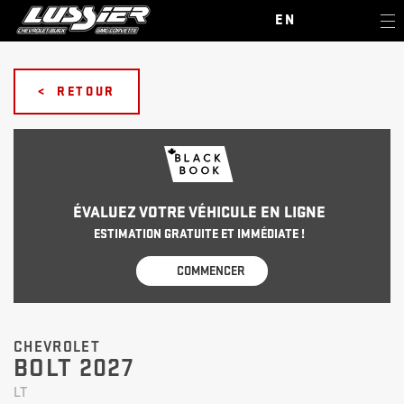
EN
< RETOUR
ÉVALUEZ VOTRE VÉHICULE EN LIGNE
ESTIMATION GRATUITE ET IMMÉDIATE !
COMMENCER
CHEVROLET
BOLT 2027
LT