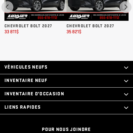
CHEVROLET BOLT 2027
CHEVROLET BOLT 2027
35 821
$
35 821
$
3
VÉHICULES NEUFS
INVENTAIRE NEUF
INVENTAIRE D’OCCASION
LIENS RAPIDES
POUR NOUS JOINDRE