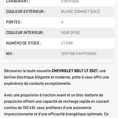
CARBURANT :
Électrique
COULEUR EXTÉRIEUR :
BLANC SOMMET (GAZ)
PORTES :
4
COULEUR INTÉRIEUR:
NOIR (H1N)
NUMÉRO DE STOCK :
27-099
NIV :
1G1FY6EV4VF115854
Découvrez la toute nouvelle
CHEVROLET BOLT LT 2027
, une
berline électrique élégante et moderne, prête à vous offrir une
expérience de conduite exceptionnelle.
Avec une propulsion à traction avant et un bloc-batterie de
propulsion offrant une capacité de recharge rapide en courant
continu de 150 kW, vous profiterez d'une autonomie
impressionnante et d'une efficacité énergétique optimale. Ce