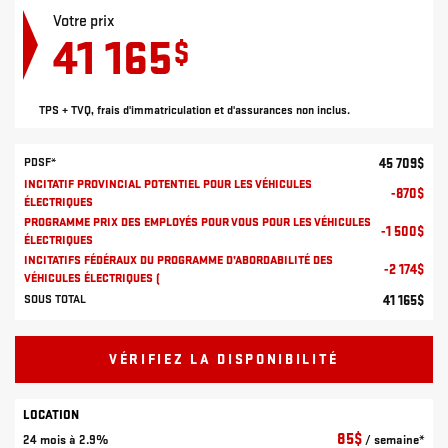
Votre prix
41 165
$
TPS + TVQ, frais d'immatriculation et d'assurances non inclus.
PDSF*
45 709
$
INCITATIF PROVINCIAL POTENTIEL POUR LES VÉHICULES
-
870
$
ÉLECTRIQUES
PROGRAMME PRIX DES EMPLOYÉS POUR VOUS POUR LES VÉHICULES
-
1 500
$
ÉLECTRIQUES
INCITATIFS FÉDÉRAUX DU PROGRAMME D’ABORDABILITÉ DES
-
2 174
$
VÉHICULES ÉLECTRIQUES (
SOUS TOTAL
41 165
$
VÉRIFIEZ LA DISPONIBILITÉ
LOCATION
85
$
24 mois à 2.9%
/ semaine*