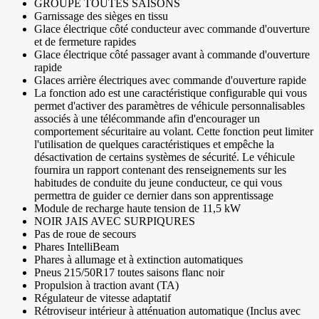
GROUPE TOUTES SAISONS
Garnissage des sièges en tissu
Glace électrique côté conducteur avec commande d'ouverture
et de fermeture rapides
Glace électrique côté passager avant à commande d'ouverture
rapide
Glaces arrière électriques avec commande d'ouverture rapide
La fonction ado est une caractéristique configurable qui vous
permet d'activer des paramètres de véhicule personnalisables
associés à une télécommande afin d'encourager un
comportement sécuritaire au volant. Cette fonction peut limiter
l'utilisation de quelques caractéristiques et empêche la
désactivation de certains systèmes de sécurité. Le véhicule
fournira un rapport contenant des renseignements sur les
habitudes de conduite du jeune conducteur, ce qui vous
permettra de guider ce dernier dans son apprentissage
Module de recharge haute tension de 11,5 kW
NOIR JAIS AVEC SURPIQURES
Pas de roue de secours
Phares IntelliBeam
Phares à allumage et à extinction automatiques
Pneus 215/50R17 toutes saisons flanc noir
Propulsion à traction avant (TA)
Régulateur de vitesse adaptatif
Rétroviseur intérieur à atténuation automatique (Inclus avec