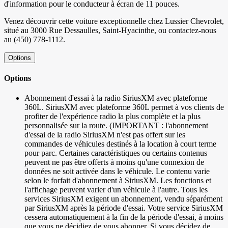
d'information pour le conducteur à écran de 11 pouces.
Venez découvrir cette voiture exceptionnelle chez Lussier Chevrolet,
situé au 3000 Rue Dessaulles, Saint-Hyacinthe, ou contactez-nous
au (450) 778-1112.
Options
Options
Abonnement d'essai à la radio SiriusXM avec plateforme
360L. SiriusXM avec plateforme 360L permet à vos clients de
profiter de l'expérience radio la plus complète et la plus
personnalisée sur la route. (IMPORTANT : l'abonnement
d'essai de la radio SiriusXM n'est pas offert sur les
commandes de véhicules destinés à la location à court terme
pour parc. Certaines caractéristiques ou certains contenus
peuvent ne pas être offerts à moins qu'une connexion de
données ne soit activée dans le véhicule. Le contenu varie
selon le forfait d'abonnement à SiriusXM. Les fonctions et
l'affichage peuvent varier d'un véhicule à l'autre. Tous les
services SiriusXM exigent un abonnement, vendu séparément
par SiriusXM après la période d'essai. Votre service SiriusXM
cessera automatiquement à la fin de la période d'essai, à moins
que vous ne décidiez de vous abonner. Si vous décidez de