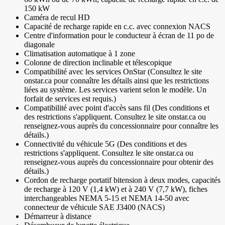
150 kW
Caméra de recul HD
Capacité de recharge rapide en c.c. avec connexion NACS
Centre d'information pour le conducteur à écran de 11 po de
diagonale
Climatisation automatique à 1 zone
Colonne de direction inclinable et télescopique
Compatibilité avec les services OnStar (Consultez le site
onstar.ca pour connaître les détails ainsi que les restrictions
liées au système. Les services varient selon le modèle. Un
forfait de services est requis.)
Compatibilité avec point d'accès sans fil (Des conditions et
des restrictions s'appliquent. Consultez le site onstar.ca ou
renseignez-vous auprès du concessionnaire pour connaître les
détails.)
Connectivité du véhicule 5G (Des conditions et des
restrictions s'appliquent. Consultez le site onstar.ca ou
renseignez-vous auprès du concessionnaire pour obtenir des
détails.)
Cordon de recharge portatif bitension à deux modes, capacités
de recharge à 120 V (1,4 kW) et à 240 V (7,7 kW), fiches
interchangeables NEMA 5-15 et NEMA 14-50 avec
connecteur de véhicule SAE J3400 (NACS)
Démarreur à distance