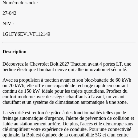
Numéro de stock :
27-042
NIV :
1G1FY6EV1VF112149
Description
Découvrez la Chevrolet Bolt 2027 Traction avant 4 portes LT, une
berline électrique flambant neuve qui allie innovation et sécurité.
Avec sa propulsion à traction avant et son bloc-batterie de 60 kWh
ou 70 kWh, elle offre une capacité de recharge rapide en courant
continu de 150 kW, idéale pour les trajets quotidiens. Profitez du
confort moderne avec des sièges chauffants à l'avant, un volant
chauffant et un système de climatisation automatique à une zone.
La sécurité est renforcée grâce à des fonctionnalités telles que le
freinage automatique d'urgence, l'alerte de prévention de collision et
l'aide au stationnement arrière. De plus, l'accès et le démarrage sans
clé simplifient votre expérience de conduite. Pour une connectivité
optimale, la Bolt est équipée de la compatibilité 5G et d'un centre