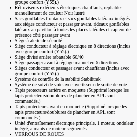
groupe confort (Y55).)
Rétroviseurs extérieurs électriques chauffants, repliables
manuellement de couleur Noir lustré
Sacs gonflables frontaux et sacs gonflables latéraux intégrés
aux sièges conducteur et passager avant, rideaux gonflables
latéraux au pavillon à toutes les places latérales et capteur de
présence côté passager avant
Siège à alerte de sécurité
Siège conducteur à réglage électrique en 8 directions (Inclus
avec groupe confort (Y55).)
Siège divisé arrière rabattable 60/40
Siège passager avant à réglage manuel en 6 directions
Sièges conducteur et passager avant chauffants (Inclus avec
groupe confort (Y55).)
Système de contrôle de la stabilité Stabilitrak
Système de suivi de voie avec avertisseur de sortie de voie
Tapis protecteurs arrière en moquette (Supprimé lorsque les
tapis protecteurs/doublures de plancher en APL sont
commandés.)
Tapis protecteurs avant en moquette (Supprimé lorsque les
tapis protecteurs/doublures de plancher en APL sont
commandés.)
Unité d'entraînement électrique principale, 1 moteur, onduleur
intégré, aimants de moteur segmentés
VERROUS DE ROUES