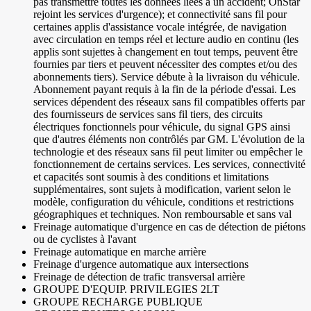
pas transmettre toutes les données liées à un accident; OnStar
rejoint les services d'urgence); et connectivité sans fil pour
certaines applis d'assistance vocale intégrée, de navigation
avec circulation en temps réel et lecture audio en continu (les
applis sont sujettes à changement en tout temps, peuvent être
fournies par tiers et peuvent nécessiter des comptes et/ou des
abonnements tiers). Service débute à la livraison du véhicule.
Abonnement payant requis à la fin de la période d'essai. Les
services dépendent des réseaux sans fil compatibles offerts par
des fournisseurs de services sans fil tiers, des circuits
électriques fonctionnels pour véhicule, du signal GPS ainsi
que d'autres éléments non contrôlés par GM. L'évolution de la
technologie et des réseaux sans fil peut limiter ou empêcher le
fonctionnement de certains services. Les services, connectivité
et capacités sont soumis à des conditions et limitations
supplémentaires, sont sujets à modification, varient selon le
modèle, configuration du véhicule, conditions et restrictions
géographiques et techniques. Non remboursable et sans val
Freinage automatique d'urgence en cas de détection de piétons
ou de cyclistes à l'avant
Freinage automatique en marche arrière
Freinage d'urgence automatique aux intersections
Freinage de détection de trafic transversal arrière
GROUPE D'EQUIP. PRIVILEGIES 2LT
GROUPE RECHARGE PUBLIQUE