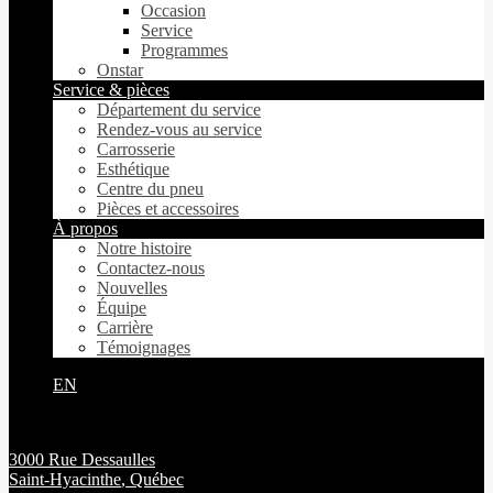
Occasion
Service
Programmes
Onstar
Service & pièces
Département du service
Rendez-vous au service
Carrosserie
Esthétique
Centre du pneu
Pièces et accessoires
À propos
Notre histoire
Contactez-nous
Nouvelles
Équipe
Carrière
Témoignages
EN
3000 Rue Dessaulles
Saint-Hyacinthe
,
Québec