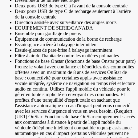
Désembueur de lunette électrique
Deux ports USB de type C à l'avant de la console centrale
Deux ports USB de type C de recharge seulement à l'arrière
de la console centrale
Direction assistée avec surveillance des angles morts
EQUIPEMENT DE SERIE/CANADA
Ensemble pour gonflage de pneus
Équipement de communication de la borne de recharge
Essuie-glace arrière à balayage intermittent
Essuie-glaces de pare-brise à balayage intermittent
Filtre à air de l'habitacle contre les matières polluantes
Fonctions de base Onstar (fonctions de base Onstar pour parc)
Prenez le volant avec confiance et bénéficiez des commodités
offertes avec un maximum de 8 ans de services OnStar de
base : connectivité pour certaines applis avec assistance
vocale intégrée, système de navigation en temps réel et lecture
audio en continu. Utilisez l'appli mobile du véhicule pour le
gérer en toute simplicité en envoyant des commandes. Et
profitez d'une tranquillité d'esprit totale en sachant que
l'assistance automatique en cas d'impact peut vous connecté
avec les services d'urgence si vous en avez besoin. (Requiert
(UE1) OnStar. Fonctions de base OnStar comprennent : accès
aux commandes à distance à partir de l'appli mobile du
véhicule (téléphone intelligent compatible requis); assistance
automatique en cas d'impact (certains véhicules peuvent ne