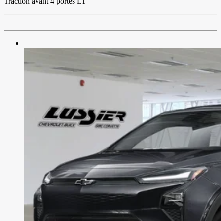
Traction avant 4 portes LT