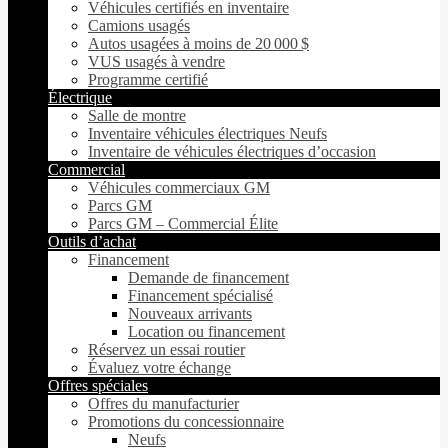
Véhicules certifiés en inventaire
Camions usagés
Autos usagées à moins de 20 000 $
VUS usagés à vendre
Programme certifié
Électrique
Salle de montre
Inventaire véhicules électriques Neufs
Inventaire de véhicules électriques d’occasion
Commercial
Véhicules commerciaux GM
Parcs GM
Parcs GM – Commercial Élite
Outils d’achat
Financement
Demande de financement
Financement spécialisé
Nouveaux arrivants
Location ou financement
Réservez un essai routier
Évaluez votre échange
Offres spéciales
Offres du manufacturier
Promotions du concessionnaire
Neufs