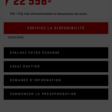
22 998
TPS + TVQ, frais d'immatriculation et d'assurances non inclus.
VÉRIFIEZ LA DISPONIBILITÉ
Mentions légales
ÉVALUEZ VOTRE ÉCHANGE
ESSAI ROUTIER
DEMANDE D'INFORMATION
COMMENCER LA PRÉAPPROBATION