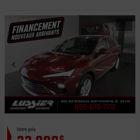
Votre prix
$