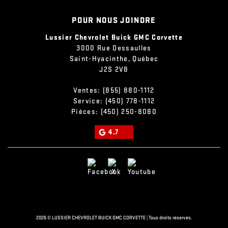
POUR NOUS JOINDRE
Lussier Chevrolet Buick GMC Corvette
3000 Rue Dessaulles
Saint-Hyacinthe
,
Québec
J2S 2V8
Ventes:
(855) 880-1112
Service:
(450) 778-1112
Pièces:
(450) 250-8080
4.7
2026 © LUSSIER CHEVROLET BUICK GMC CORVETTE
| Tous droits réservés.