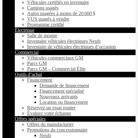
Véhicules certifiés en inventaire
Camions usagés
Autos usagées à moins de 20 000 $
VUS usagés à vendre
Programme certifié
Électrique
Salle de montre
Inventaire véhicules électriques Neufs
Inventaire de véhicules électriques d’occasion
Commercial
Véhicules commerciaux GM
Parcs GM
Parcs GM – Commercial Élite
Outils d’achat
Financement
Demande de financement
Financement spécialisé
Nouveaux arrivants
Location ou financement
Réservez un essai routier
Évaluez votre échange
Offres spéciales
Offres du manufacturier
Promotions du concessionnaire
Neufs