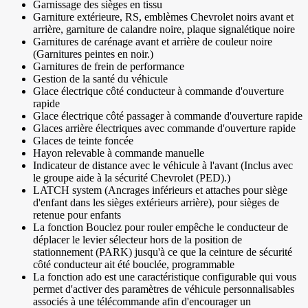
Garnissage des sièges en tissu
Garniture extérieure, RS, emblèmes Chevrolet noirs avant et
arrière, garniture de calandre noire, plaque signalétique noire
Garnitures de carénage avant et arrière de couleur noire
(Garnitures peintes en noir.)
Garnitures de frein de performance
Gestion de la santé du véhicule
Glace électrique côté conducteur à commande d'ouverture
rapide
Glace électrique côté passager à commande d'ouverture rapide
Glaces arrière électriques avec commande d'ouverture rapide
Glaces de teinte foncée
Hayon relevable à commande manuelle
Indicateur de distance avec le véhicule à l'avant (Inclus avec
le groupe aide à la sécurité Chevrolet (PED).)
LATCH system (Ancrages inférieurs et attaches pour siège
d'enfant dans les sièges extérieurs arrière), pour sièges de
retenue pour enfants
La fonction Bouclez pour rouler empêche le conducteur de
déplacer le levier sélecteur hors de la position de
stationnement (PARK) jusqu'à ce que la ceinture de sécurité
côté conducteur ait été bouclée, programmable
La fonction ado est une caractéristique configurable qui vous
permet d'activer des paramètres de véhicule personnalisables
associés à une télécommande afin d'encourager un