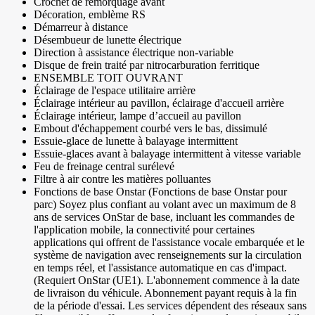
Crochet de remorquage avant
Décoration, emblème RS
Démarreur à distance
Désembueur de lunette électrique
Direction à assistance électrique non-variable
Disque de frein traité par nitrocarburation ferritique
ENSEMBLE TOIT OUVRANT
Éclairage de l'espace utilitaire arrière
Éclairage intérieur au pavillon, éclairage d'accueil arrière
Éclairage intérieur, lampe d’accueil au pavillon
Embout d'échappement courbé vers le bas, dissimulé
Essuie-glace de lunette à balayage intermittent
Essuie-glaces avant à balayage intermittent à vitesse variable
Feu de freinage central surélevé
Filtre à air contre les matières polluantes
Fonctions de base Onstar (Fonctions de base Onstar pour
parc) Soyez plus confiant au volant avec un maximum de 8
ans de services OnStar de base, incluant les commandes de
l'application mobile, la connectivité pour certaines
applications qui offrent de l'assistance vocale embarquée et le
système de navigation avec renseignements sur la circulation
en temps réel, et l'assistance automatique en cas d'impact.
(Requiert OnStar (UE1). L'abonnement commence à la date
de livraison du véhicule. Abonnement payant requis à la fin
de la période d'essai. Les services dépendent des réseaux sans