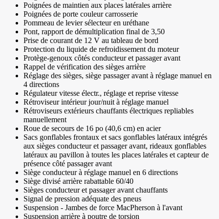
Poignées de maintien aux places latérales arrière
Poignées de porte couleur carrosserie
Pommeau de levier sélecteur en uréthane
Pont, rapport de démultiplication final de 3,50
Prise de courant de 12 V au tableau de bord
Protection du liquide de refroidissement du moteur
Protège-genoux côtés conducteur et passager avant
Rappel de vérification des sièges arrière
Réglage des sièges, siège passager avant à réglage manuel en
4 directions
Régulateur vitesse électr., réglage et reprise vitesse
Rétroviseur intérieur jour/nuit à réglage manuel
Rétroviseurs extérieurs chauffants électriques repliables
manuellement
Roue de secours de 16 po (40,6 cm) en acier
Sacs gonflables frontaux et sacs gonflables latéraux intégrés
aux sièges conducteur et passager avant, rideaux gonflables
latéraux au pavillon à toutes les places latérales et capteur de
présence côté passager avant
Siège conducteur à réglage manuel en 6 directions
Siège divisé arrière rabattable 60/40
Sièges conducteur et passager avant chauffants
Signal de pression adéquate des pneus
Suspension - Jambes de force MacPherson à l'avant
Suspension arrière à poutre de torsion