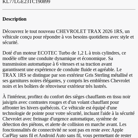
KL77LGE23TC190899
Description
Découvrez le tout nouveau CHEVROLET TRAX 2026 1RS, un
véhicule conçu pour répondre à vos besoins quotidiens avec style et
sécurité.
Doté d'un moteur ECOTEC Turbo de 1,2 L à trois cylindres, ce
modèle offre une conduite dynamique et économique. Sa
transmission automatique à 6 vitesses et sa traction avant
garantissent une expérience de conduite fluide et agréable. Le
TRAX 1RS se distingue par son extérieur Gris Sterling métallisé et
ses garnitures noires élégantes, y compris les emblèmes Chevrolet
noirs et les boîtiers de rétroviseur extérieur très lustrés.
À l'intérieur, profitez du confort des sièges chauffants en tissu noir
jais/gris avec contrastes rouges et d'un volant chauffant pour
affronter les hivers québécois. Ce véhicule est équipé d'une
technologie de pointe pour votre sécurité, incluant l'aide à la sécurité
Chevrolet avec freinage d'urgence automatique, système de
détection des piétons, et alerte de collision en marche avant. Les
fonctionnalités de connectivité ne sont pas en reste avec Apple
CarPlay sans fil et Android Auto sans fil, vous permettant de rester