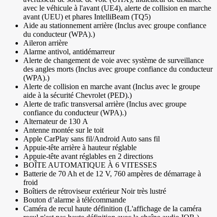
avec le véhicule à l'avant (UE4), alerte de collision en marche
avant (UEU) et phares IntelliBeam (TQ5)
Aide au stationnement arrière (Inclus avec groupe confiance
du conducteur (WPA).)
Aileron arrière
Alarme antivol, antidémarreur
Alerte de changement de voie avec système de surveillance
des angles morts (Inclus avec groupe confiance du conducteur
(WPA).)
Alerte de collision en marche avant (Inclus avec le groupe
aide à la sécurité Chevrolet (PED).)
Alerte de trafic transversal arrière (Inclus avec groupe
confiance du conducteur (WPA).)
Alternateur de 130 A
Antenne montée sur le toit
Apple CarPlay sans fil/Android Auto sans fil
Appuie-tête arrière à hauteur réglable
Appuie-tête avant réglables en 2 directions
BOÎTE AUTOMATIQUE À 6 VITESSES
Batterie de 70 Ah et de 12 V, 760 ampères de démarrage à
froid
Boîtiers de rétroviseur extérieur Noir très lustré
Bouton d’alarme à télécommande
Caméra de recul haute définition (L'affichage de la caméra