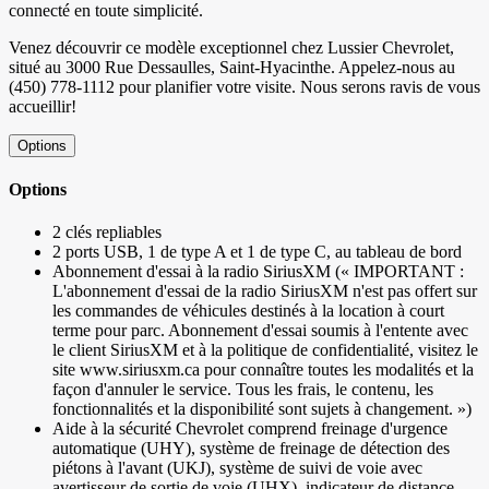
connecté en toute simplicité.
Venez découvrir ce modèle exceptionnel chez Lussier Chevrolet,
situé au 3000 Rue Dessaulles, Saint-Hyacinthe. Appelez-nous au
(450) 778-1112 pour planifier votre visite. Nous serons ravis de vous
accueillir!
Options
Options
2 clés repliables
2 ports USB, 1 de type A et 1 de type C, au tableau de bord
Abonnement d'essai à la radio SiriusXM (« IMPORTANT :
L'abonnement d'essai de la radio SiriusXM n'est pas offert sur
les commandes de véhicules destinés à la location à court
terme pour parc. Abonnement d'essai soumis à l'entente avec
le client SiriusXM et à la politique de confidentialité, visitez le
site www.siriusxm.ca pour connaître toutes les modalités et la
façon d'annuler le service. Tous les frais, le contenu, les
fonctionnalités et la disponibilité sont sujets à changement. »)
Aide à la sécurité Chevrolet comprend freinage d'urgence
automatique (UHY), système de freinage de détection des
piétons à l'avant (UKJ), système de suivi de voie avec
avertisseur de sortie de voie (UHX), indicateur de distance