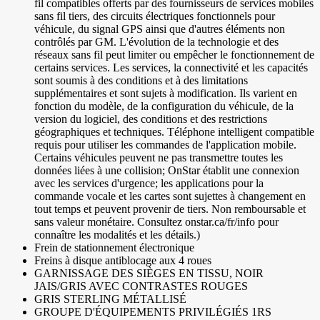
fil compatibles offerts par des fournisseurs de services mobiles
sans fil tiers, des circuits électriques fonctionnels pour
véhicule, du signal GPS ainsi que d'autres éléments non
contrôlés par GM. L'évolution de la technologie et des
réseaux sans fil peut limiter ou empêcher le fonctionnement de
certains services. Les services, la connectivité et les capacités
sont soumis à des conditions et à des limitations
supplémentaires et sont sujets à modification. Ils varient en
fonction du modèle, de la configuration du véhicule, de la
version du logiciel, des conditions et des restrictions
géographiques et techniques. Téléphone intelligent compatible
requis pour utiliser les commandes de l'application mobile.
Certains véhicules peuvent ne pas transmettre toutes les
données liées à une collision; OnStar établit une connexion
avec les services d'urgence; les applications pour la
commande vocale et les cartes sont sujettes à changement en
tout temps et peuvent provenir de tiers. Non remboursable et
sans valeur monétaire. Consultez onstar.ca/fr/info pour
connaître les modalités et les détails.)
Frein de stationnement électronique
Freins à disque antiblocage aux 4 roues
GARNISSAGE DES SIÈGES EN TISSU, NOIR
JAIS/GRIS AVEC CONTRASTES ROUGES
GRIS STERLING MÉTALLISÉ
GROUPE D'ÉQUIPEMENTS PRIVILÉGIÉS 1RS