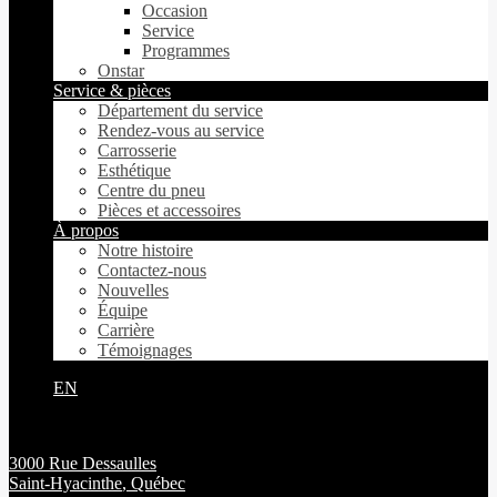
Occasion
Service
Programmes
Onstar
Service & pièces
Département du service
Rendez-vous au service
Carrosserie
Esthétique
Centre du pneu
Pièces et accessoires
À propos
Notre histoire
Contactez-nous
Nouvelles
Équipe
Carrière
Témoignages
EN
3000 Rue Dessaulles
Saint-Hyacinthe
,
Québec