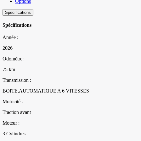
Options
Spécifications
Spécifications
Année :
2026
Odomètre:
75 km
Transmission :
BOITE,AUTOMATIQUE A 6 VITESSES
Motricité :
Traction avant
Moteur :
3 Cylindres