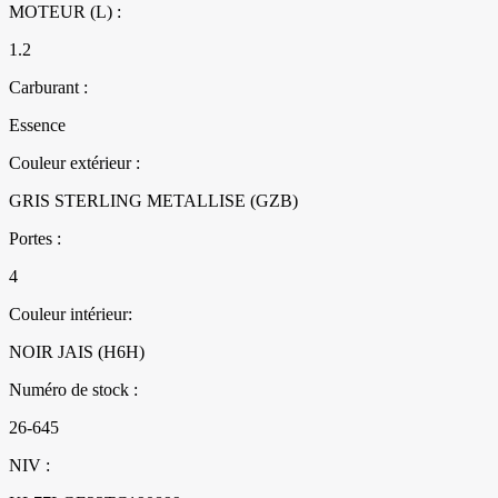
MOTEUR (L) :
1.2
Carburant :
Essence
Couleur extérieur :
GRIS STERLING METALLISE (GZB)
Portes :
4
Couleur intérieur:
NOIR JAIS (H6H)
Numéro de stock :
26-645
NIV :