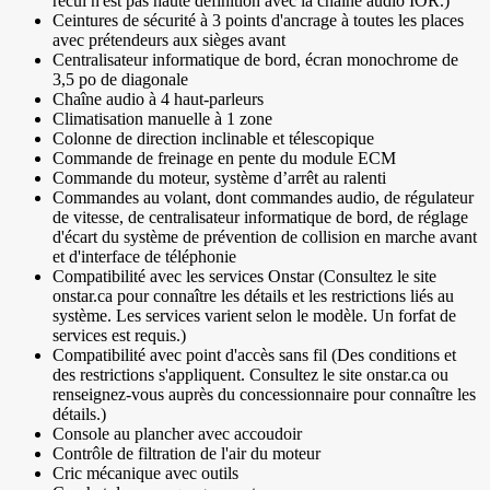
recul n'est pas haute définition avec la chaîne audio IOR.)
Ceintures de sécurité à 3 points d'ancrage à toutes les places
avec prétendeurs aux sièges avant
Centralisateur informatique de bord, écran monochrome de
3,5 po de diagonale
Chaîne audio à 4 haut-parleurs
Climatisation manuelle à 1 zone
Colonne de direction inclinable et télescopique
Commande de freinage en pente du module ECM
Commande du moteur, système d’arrêt au ralenti
Commandes au volant, dont commandes audio, de régulateur
de vitesse, de centralisateur informatique de bord, de réglage
d'écart du système de prévention de collision en marche avant
et d'interface de téléphonie
Compatibilité avec les services Onstar (Consultez le site
onstar.ca pour connaître les détails et les restrictions liés au
système. Les services varient selon le modèle. Un forfat de
services est requis.)
Compatibilité avec point d'accès sans fil (Des conditions et
des restrictions s'appliquent. Consultez le site onstar.ca ou
renseignez-vous auprès du concessionnaire pour connaître les
détails.)
Console au plancher avec accoudoir
Contrôle de filtration de l'air du moteur
Cric mécanique avec outils