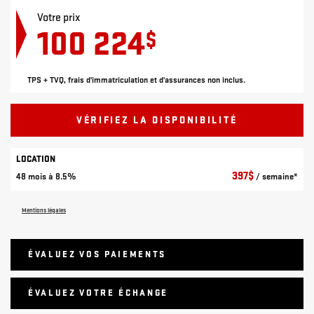
Votre prix
100 224
$
TPS + TVQ, frais d'immatriculation et d'assurances non inclus.
VÉRIFIEZ LA DISPONIBILITÉ
LOCATION
397
$
48 mois à 8.5%
/ semaine*
Mentions légales
ÉVALUEZ VOS
PAIEMENTS
ÉVALUEZ VOTRE ÉCHANGE