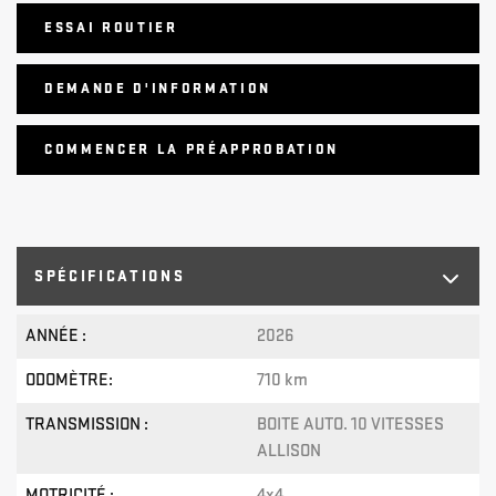
ESSAI ROUTIER
DEMANDE D'INFORMATION
COMMENCER LA PRÉAPPROBATION
SPÉCIFICATIONS
ANNÉE :
2026
ODOMÈTRE:
710 km
TRANSMISSION :
BOITE AUTO. 10 VITESSES
ALLISON
MOTRICITÉ :
4x4