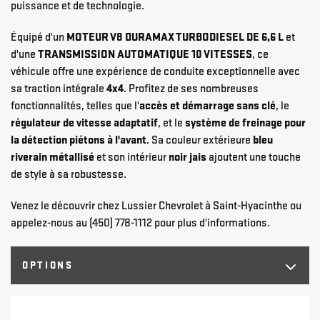
puissance et de technologie.
Équipé d'un
MOTEUR V8 DURAMAX TURBODIESEL DE 6,6 L
et
d'une
TRANSMISSION AUTOMATIQUE 10 VITESSES
, ce
véhicule offre une expérience de conduite exceptionnelle avec
sa traction intégrale
4x4
. Profitez de ses nombreuses
fonctionnalités, telles que l'
accès et démarrage sans clé
, le
régulateur de vitesse adaptatif
, et le
système de freinage pour
la détection piétons à l'avant
. Sa couleur extérieure
bleu
riverain métallisé
et son intérieur
noir jais
ajoutent une touche
de style à sa robustesse.
Venez le découvrir chez Lussier Chevrolet à Saint-Hyacinthe ou
appelez-nous au (450) 778-1112 pour plus d'informations.
OPTIONS