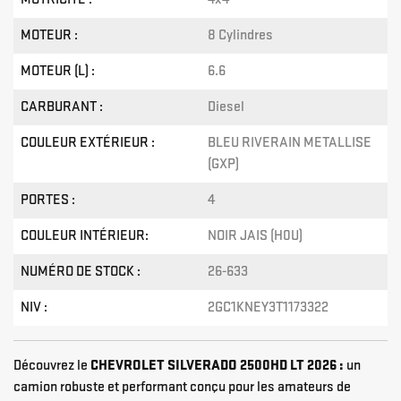
MOTEUR :
8 Cylindres
MOTEUR (L) :
6.6
CARBURANT :
Diesel
COULEUR EXTÉRIEUR :
BLEU RIVERAIN METALLISE
(GXP)
PORTES :
4
COULEUR INTÉRIEUR:
NOIR JAIS (H0U)
NUMÉRO DE STOCK :
26-633
NIV :
2GC1KNEY3T1173322
Découvrez le
CHEVROLET SILVERADO 2500HD LT 2026 :
un
camion robuste et performant conçu pour les amateurs de