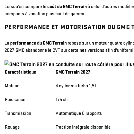
Lorsqu’on compare le
coût du
GMC Terrain
à celui d’autres modèle
compacts à vocation plus haut de gamme.
PERFORMANCE ET MOTORISATION DU GMC 
La
performance du GMC Terrain
repose sur un moteur quatre cylin
2027, GMC abandonne le CVT sur certaines versions afin d’uniform
Caractéristique
GMC Terrain 2027
Moteur
4 cylindres turbo 1,5 L
Puissance
175 ch
Transmission
Automatique 8 rapports
Rouage
Traction intégrale disponible