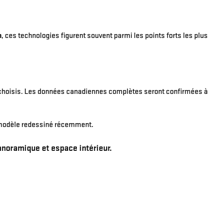
n
, ces technologies figurent souvent parmi les points forts les plus
s choisis. Les données canadiennes complètes seront confirmées à
 modèle redessiné récemment.