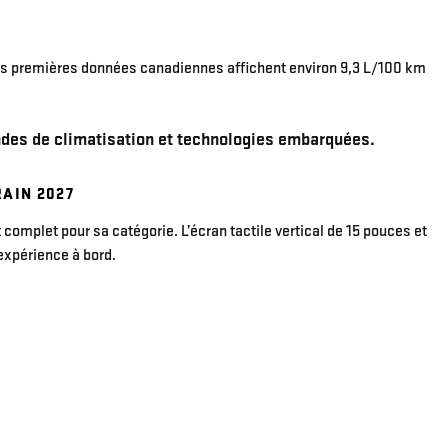
les premières données canadiennes affichent environ 9,3 L/100 km
RAIN 2027
omplet pour sa catégorie. L’écran tactile vertical de 15 pouces et
expérience à bord.