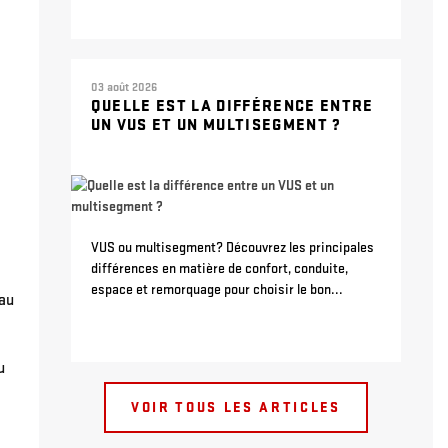
03 août 2026
QUELLE EST LA DIFFÉRENCE ENTRE
UN VUS ET UN MULTISEGMENT ?
VUS ou multisegment? Découvrez les principales
différences en matière de confort, conduite,
espace et remorquage pour choisir le bon...
 au
u
VOIR TOUS LES ARTICLES