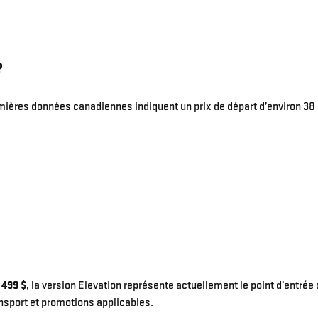
?
remières données canadiennes indiquent un prix de départ d’environ 38
 499 $
, la version Elevation représente actuellement le point d’entrée
ansport et promotions applicables.