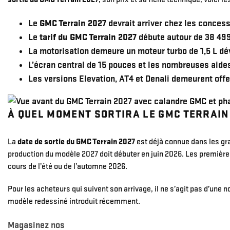
Le
GMC Terrain 2027
devrait arriver chez les concess
Le
tarif du GMC Terrain 2027
débute autour de 38 499
La motorisation demeure un moteur turbo de 1,5 L dé
L’écran central de 15 pouces et les nombreuses aide
Les versions Elevation, AT4 et Denali demeurent offe
À QUEL MOMENT SORTIRA LE GMC TERRAIN 
La
date de sortie du GMC Terrain 2027
est déjà connue dans les gra
production du modèle 2027 doit débuter en juin 2026. Les première
cours de l’été ou de l’automne 2026.
Pour les acheteurs qui suivent son arrivage, il ne s’agit pas d’un
modèle redessiné introduit récemment.
Magasinez nos