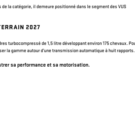
s de la catégorie, il demeure positionné dans le segment des VUS
TERRAIN 2027
dres turbocompressé de 1,5 litre développant environ 175 chevaux. Po
iser la gamme autour d’une transmission automatique à huit rapports.