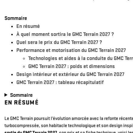
Sommaire
En résumé
À quel moment sortira le GMC Terrain 2027 ?
Quel sera le prix du GMC Terrain 2027 ?
Performance et motorisation du GMC Terrain 2027
Technologies et aides à la conduite du GMC Ter
GMC Terrain 2027 : poids et dimensions
Design intérieur et extérieur du GMC Terrain 2027
GMC Terrain 2027 : tableau récapitulatif
Sommaire
EN RÉSUMÉ
Le GMC Terrain poursuit l’évolution amorcée avec la refonte réce
turbocompressée, son habitacle technologique et son design inspi
sortie du GMC Terrain 2027
, son prix et sa fiche technique, voici 