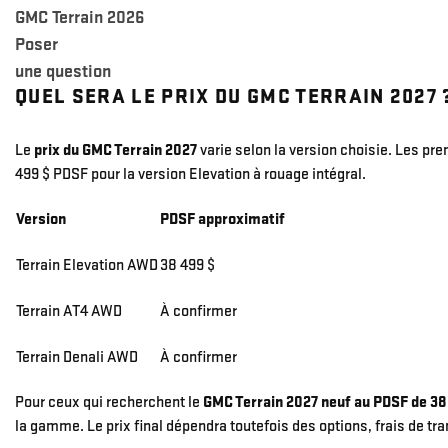
GMC Terrain 2026
Poser
une question
QUEL SERA LE PRIX DU GMC TERRAIN 2027 
Le
prix du GMC Terrain 2027
varie selon la version choisie. Les p
499 $ PDSF pour la version Elevation à rouage intégral.
Version
PDSF approximatif
Terrain Elevation AWD
38 499 $
Terrain AT4 AWD
À confirmer
Terrain Denali AWD
À confirmer
Pour ceux qui recherchent le
GMC Terrain 2027 neuf au PDSF de 38
la gamme. Le prix final dépendra toutefois des options, frais de tr