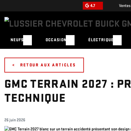
4.7
Ventes
NEUFS
OCCASION
ÉLECTRIQUE
<
RETOUR AUX
ARTICLES
GMC TERRAIN 2027 : PR
TECHNIQUE
26 juin 2026