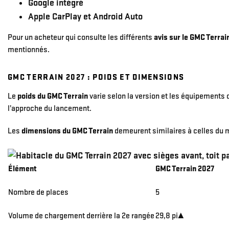
Google intégré
Apple CarPlay et Android Auto
Pour un acheteur qui consulte les différents
avis sur le GMC Terrai
mentionnés.
GMC TERRAIN 2027 : POIDS ET DIMENSIONS
Le
poids du
GMC Terrain
varie selon la version et les équipement
l’approche du lancement.
Les
dimensions du GMC Terrain
demeurent similaires à celles du
Élément
GMC Terrain 2027
Nombre de places
5
Volume de chargement derrière la 2e rangée
29,8 pi³