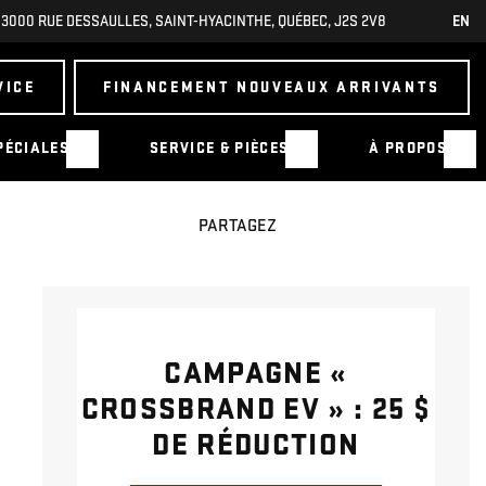
3000 RUE DESSAULLES
,
SAINT-HYACINTHE
,
QUÉBEC
,
J2S 2V8
EN
VICE
FINANCEMENT NOUVEAUX ARRIVANTS
PÉCIALES
SERVICE & PIÈCES
À PROPOS
PARTAGEZ
CAMPAGNE «
CROSSBRAND EV » : 25 $
DE RÉDUCTION