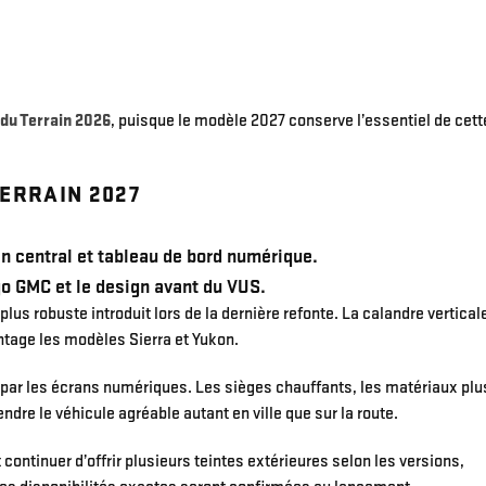
 du Terrain 2026
, puisque le modèle 2027 conserve l’essentiel de cett
TERRAIN 2027
lus robuste introduit lors de la dernière refonte. La calandre vertical
antage les modèles Sierra et Yukon.
ar les écrans numériques. Les sièges chauffants, les matériaux plu
dre le véhicule agréable autant en ville que sur la route.
 continuer d’offrir plusieurs teintes extérieures selon les versions,