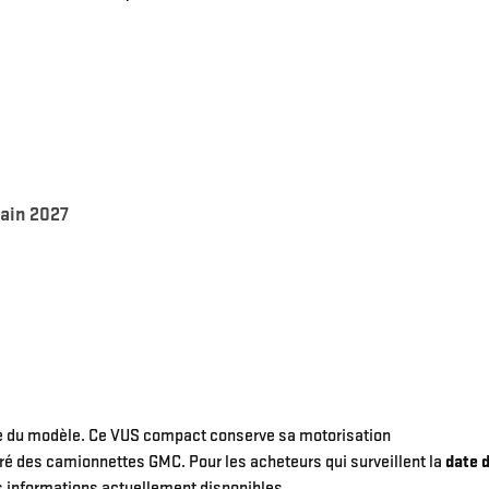
rain 2027
nte du modèle. Ce VUS compact conserve sa motorisation
ré des camionnettes GMC. Pour les acheteurs qui surveillent la
date 
les informations actuellement disponibles.