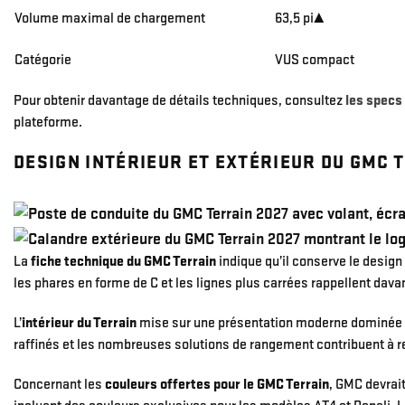
Volume maximal de chargement
63,5 pi³
Catégorie
VUS compact
Pour obtenir davantage de détails techniques, consultez
les specs
plateforme.
DESIGN INTÉRIEUR ET EXTÉRIEUR DU GMC 
La
fiche technique du
GMC Terrain
indique qu’il
conserve le design p
les phares en forme de C et les lignes plus carrées rappellent dav
L’
intérieur du Terrain
mise sur une présentation moderne dominée p
raffinés et les nombreuses solutions de rangement contribuent à ren
Concernant les
couleurs offertes pour le GMC Terrain
, GMC devrait