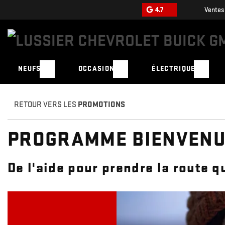
4.7
Ventes
NEUFS
OCCASION
ÉLECTRIQUE
RETOUR VERS LES
PROMOTIONS
PROGRAMME BIENVENU
De l'aide pour prendre la route q