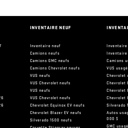
INVENTAIRE NEUF
INVENTA
7
Inventaire neuf
Inventaire
Camions neufs
Inventaire
Camions GMC neufs
Camions u
Camions Chevrolet neufs
VUS usagé
VUS neufs
Chevrolet
VUS Chevrolet neufs
Chevrolet 
VUS neufs
Chevrolet
26
VUS Chevrolet neufs
Chevrolet
26
Chevrolet Equinox EV neufs
Silverado
Chevrolet Blazer EV neufs
Autos usa
000 $
s
Silverado 1500 neufs
GMC usag
Corvette Stingray neuves