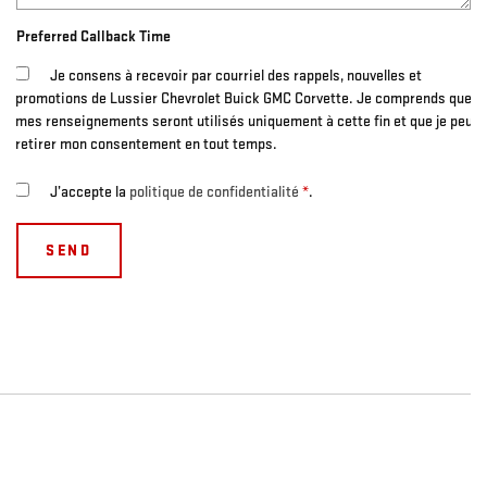
Preferred Callback Time
Je consens à recevoir par courriel des rappels, nouvelles et
promotions de Lussier Chevrolet Buick GMC Corvette. Je comprends que
mes renseignements seront utilisés uniquement à cette fin et que je peux
retirer mon consentement en tout temps.
J’accepte la
politique de confidentialité
*
.