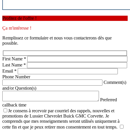
Profitez de l'offre !
Ça m'intéresse !
Remplissez ce formulaire et nous vous contacterons dès que
possible.
First Name
*
Last Name
*
Email
*
Phone Number
Comment(s)
and/or Question(s)
Preferred
callback time
Je consens à recevoir par courriel des rappels, nouvelles et
promotions de Lussier Chevrolet Buick GMC Corvette. Je
comprends que mes renseignements seront utilisés uniquement à
cette fin et que je peux retirer mon consentement en tout temps.