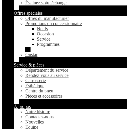
Évaluez votre échange
Offres spéciales
Offres du manufacturier
Promotions du concessionnaire
Neufs
Occasion
Service
Programmes
Onstar
Service & pièces
Département du service
Rendez-vous au service
Carrosserie
Esthétique
Centre du pneu
Pièces et accessoires
À propos
Notre histoire
Contactez-nous
Nouvelles
Équipe