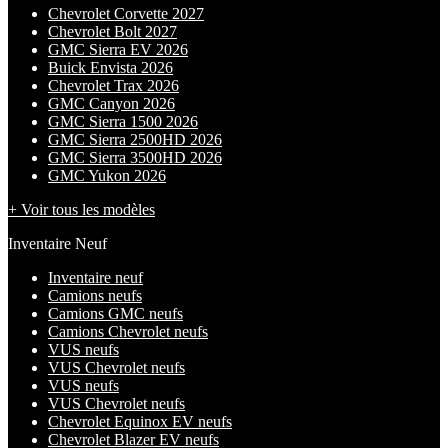
Chevrolet Corvette 2027
Chevrolet Bolt 2027
GMC Sierra EV 2026
Buick Envista 2026
Chevrolet Trax 2026
GMC Canyon 2026
GMC Sierra 1500 2026
GMC Sierra 2500HD 2026
GMC Sierra 3500HD 2026
GMC Yukon 2026
+ Voir tous les modèles
Inventaire Neuf
Inventaire neuf
Camions neufs
Camions GMC neufs
Camions Chevrolet neufs
VUS neufs
VUS Chevrolet neufs
VUS neufs
VUS Chevrolet neufs
Chevrolet Equinox EV neufs
Chevrolet Blazer EV neufs