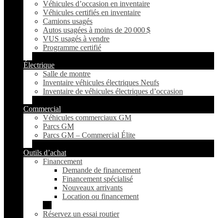
Véhicules d’occasion en inventaire
Véhicules certifiés en inventaire
Camions usagés
Autos usagées à moins de 20 000 $
VUS usagés à vendre
Programme certifié
Électrique
Salle de montre
Inventaire véhicules électriques Neufs
Inventaire de véhicules électriques d’occasion
Commercial
Véhicules commerciaux GM
Parcs GM
Parcs GM – Commercial Élite
Outils d’achat
Financement
Demande de financement
Financement spécialisé
Nouveaux arrivants
Location ou financement
Réservez un essai routier