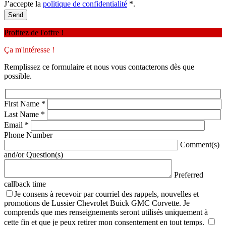
J’accepte la
politique de confidentialité
*
.
Profitez de l'offre !
Ça m'intéresse !
Remplissez ce formulaire et nous vous contacterons dès que
possible.
First Name
*
Last Name
*
Email
*
Phone Number
Comment(s)
and/or Question(s)
Preferred
callback time
Je consens à recevoir par courriel des rappels, nouvelles et
promotions de Lussier Chevrolet Buick GMC Corvette. Je
comprends que mes renseignements seront utilisés uniquement à
cette fin et que je peux retirer mon consentement en tout temps.