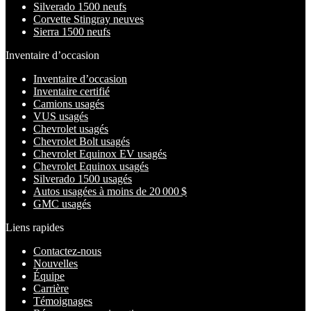
Silverado 1500 neufs
Corvette Stingray neuves
Sierra 1500 neufs
Inventaire d’occasion
Inventaire d’occasion
Inventaire certifié
Camions usagés
VUS usagés
Chevrolet usagés
Chevrolet Bolt usagés
Chevrolet Equinox EV usagés
Chevrolet Equinox usagés
Silverado 1500 usagés
Autos usagées à moins de 20 000 $
GMC usagés
Liens rapides
Contactez-nous
Nouvelles
Équipe
Carrière
Témoignages