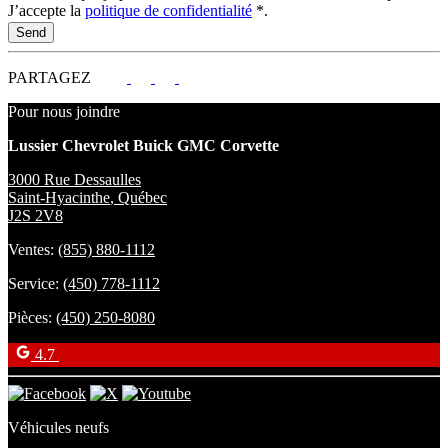
J’accepte la
politique de confidentialité
*
.
PARTAGEZ
Pour nous joindre
Lussier Chevrolet Buick GMC Corvette
3000 Rue Dessaulles
Saint-Hyacinthe
,
Québec
J2S 2V8
Ventes:
(855) 880-1112
Service:
(450) 778-1112
Pièces:
(450) 250-8080
4.7
Véhicules neufs