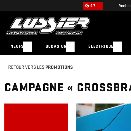
4.7
Ventes
NEUFS
OCCASION
ÉLECTRIQUE
RETOUR VERS LES
PROMOTIONS
CAMPAGNE « CROSSBRAN