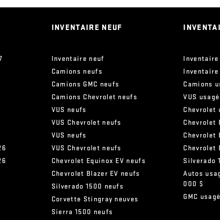
INVENTAIRE NEUF
INVENTA
7
Inventaire neuf
Inventaire
Camions neufs
Inventaire
Camions GMC neufs
Camions u
Camions Chevrolet neufs
VUS usagé
VUS neufs
Chevrolet
VUS Chevrolet neufs
Chevrolet 
VUS neufs
Chevrolet
26
VUS Chevrolet neufs
Chevrolet
26
Chevrolet Equinox EV neufs
Silverado
Chevrolet Blazer EV neufs
Autos usa
000 $
s
Silverado 1500 neufs
GMC usag
Corvette Stingray neuves
Sierra 1500 neufs