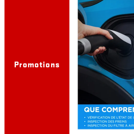
Promotions