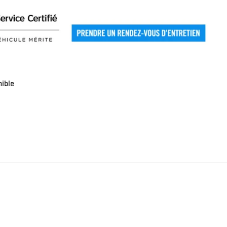
nible