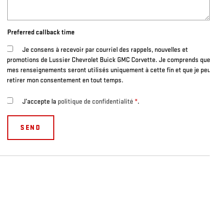
Preferred callback time
Je consens à recevoir par courriel des rappels, nouvelles et
promotions de Lussier Chevrolet Buick GMC Corvette. Je comprends que
mes renseignements seront utilisés uniquement à cette fin et que je peux
retirer mon consentement en tout temps.
J’accepte la
politique de confidentialité
*
.