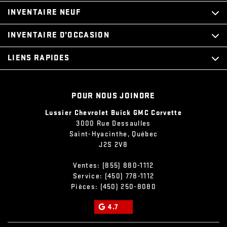
INVENTAIRE NEUF
INVENTAIRE D’OCCASION
LIENS RAPIDES
POUR NOUS JOINDRE
Lussier Chevrolet Buick GMC Corvette
3000 Rue Dessaulles
Saint-Hyacinthe
,
Québec
J2S 2V8
Ventes:
(855) 880-1112
Service:
(450) 778-1112
Pièces:
(450) 250-8080
4.7