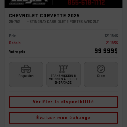
CHEVROLET CORVETTE 2025
25-752
– STINGRAY CABRIOLET 2 PORTES AVEC 2LT
Prix
121 184
$
Rabais
21 185
$
99 999
$
Votre prix
Propulsion
TRANSMISSION 8
10 km
VITESSES À DOUBLE
EMBRAYAGE,
Vérifier la disponibilité
Évaluer mon échange