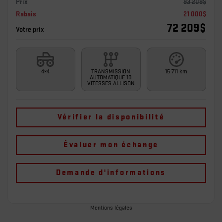
Prix
93 209
$
Rabais
21 000
$
72 209
$
Votre prix
4×4
TRANSMISSION
15 711 km
AUTOMATIQUE 10
VITESSES ALLISON
Vérifier la disponibilité
Évaluer mon échange
Demande d'informations
Mentions légales