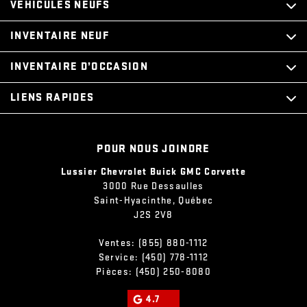
VÉHICULES NEUFS
INVENTAIRE NEUF
INVENTAIRE D’OCCASION
LIENS RAPIDES
POUR NOUS JOINDRE
Lussier Chevrolet Buick GMC Corvette
3000 Rue Dessaulles
Saint-Hyacinthe
,
Québec
J2S 2V8
Ventes:
(855) 880-1112
Service:
(450) 778-1112
Pièces:
(450) 250-8080
4.7