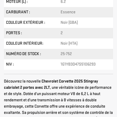
MOTEUR (L) :
6.2
CARBURANT :
Essence
COULEUR EXTÉRIEUR :
Noir (GBA)
PORTES :
2
COULEUR INTÉRIEUR:
Noir (HTA)
NUMÉRO DE STOCK :
25-752
NIV :
1G1YB3D47S5106293
Découvrez la nouvelle
Chevrolet Corvette 2025 Stingray
cabriolet 2 portes avec 2LT
, une véritable icône de performance
et de style. Dotée d'un puissant moteur V8 de 6,2 L à haut
rendement et d'une transmission à 8 vitesses à double
embrayage, cette Corvette offre une expérience de conduite
exaltante. Sa propulsion arrière et son système de contrôle de la