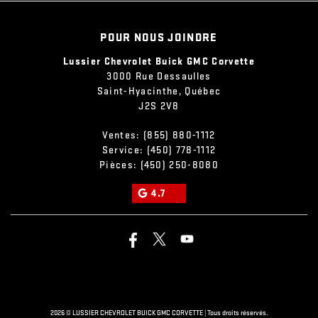
POUR NOUS JOINDRE
Lussier Chevrolet Buick GMC Corvette
3000 Rue Dessaulles
Saint-Hyacinthe
,
Québec
J2S 2V8
Ventes:
(855) 880-1112
Service:
(450) 778-1112
Pièces:
(450) 250-8080
4.7
2026 © LUSSIER CHEVROLET BUICK GMC CORVETTE
| Tous droits réservés.