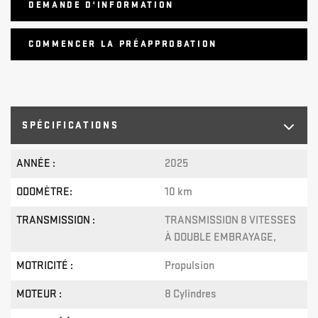
DEMANDE D'INFORMATION
COMMENCER LA PRÉAPPROBATION
SPÉCIFICATIONS
ANNÉE :
2025
ODOMÈTRE:
10 km
TRANSMISSION :
TRANSMISSION 8 VITESSES
À DOUBLE EMBRAYAGE,
MOTRICITÉ :
Propulsion
MOTEUR :
8 Cylindres