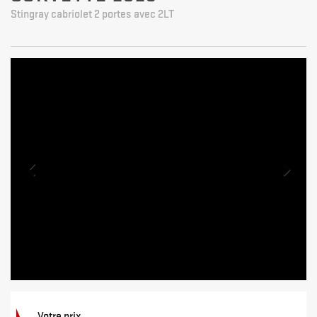
Stingray cabriolet 2 portes avec 2LT
Votre prix