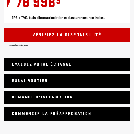
78 998
$
TPS + TVQ, frais d'immatriculation et d'assurances non inclus.
VÉRIFIEZ LA DISPONIBILITÉ
Mentions légales
ÉVALUEZ VOTRE ÉCHANGE
ESSAI ROUTIER
DEMANDE D'INFORMATION
COMMENCER LA PRÉAPPROBATION