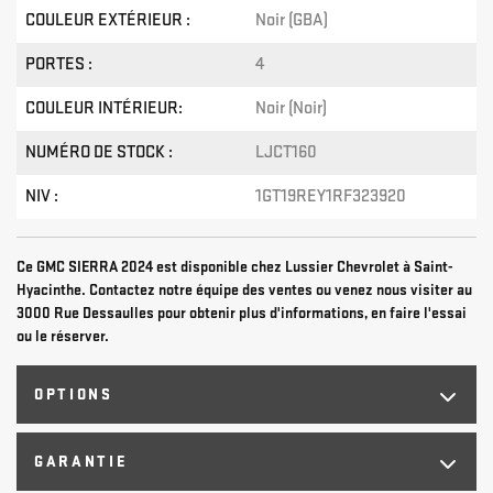
COULEUR EXTÉRIEUR :
Noir (GBA)
PORTES :
4
COULEUR INTÉRIEUR:
Noir (Noir)
NUMÉRO DE STOCK :
LJCT160
NIV :
1GT19REY1RF323920
Ce GMC SIERRA 2024 est disponible chez Lussier Chevrolet à Saint-
Hyacinthe. Contactez notre équipe des ventes ou venez nous visiter au
3000 Rue Dessaulles pour obtenir plus d'informations, en faire l'essai
ou le réserver.
OPTIONS
GARANTIE