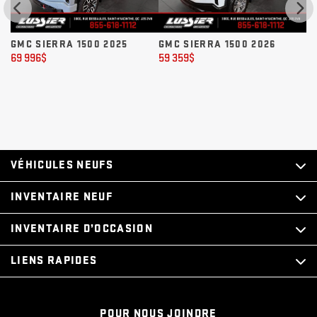
GMC SIERRA 1500 2025
GMC SIERRA 1500 2026
G
69 996
$
59 359
$
72
VÉHICULES NEUFS
INVENTAIRE NEUF
INVENTAIRE D’OCCASION
LIENS RAPIDES
POUR NOUS JOINDRE