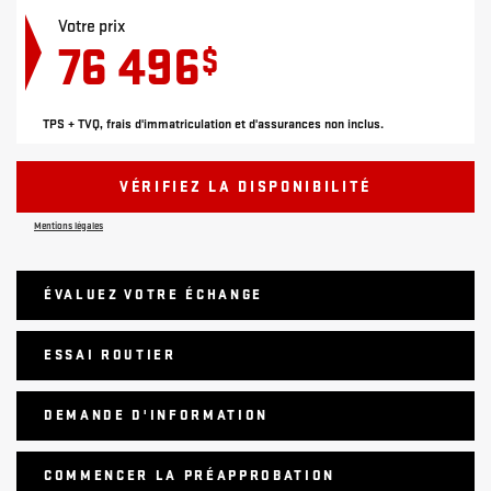
Votre prix
76 496
$
TPS + TVQ, frais d'immatriculation et d'assurances non inclus.
VÉRIFIEZ LA DISPONIBILITÉ
Mentions légales
ÉVALUEZ VOTRE ÉCHANGE
ESSAI ROUTIER
DEMANDE D'INFORMATION
COMMENCER LA PRÉAPPROBATION