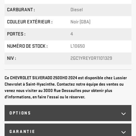
CARBURANT :
Diesel
COULEUR EXTÉRIEUR :
Noir (GBA)
PORTES :
4
NUMÉRO DE STOCK :
L10650
NIV :
2GC1YREY0R1101329
Ce CHEVROLET SILVERADO 2500HD 2024 est disponible chez Lussier
Chevrolet à Saint-Hyacinthe. Contactez notre équipe des ventes ou
venez nous visiter au 3000 Rue Dessaulles pour obtenir plus
d'informations, en faire l'essai ou le réserver.
OPTIONS
GARANTIE