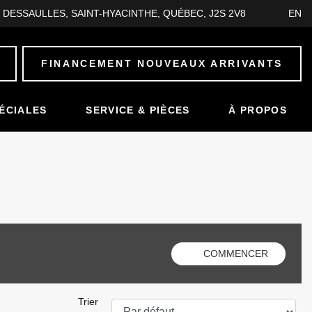
E DESSAULLES
,
SAINT-HYACINTHE
,
QUÉBEC
,
J2S 2V8
EN
FINANCEMENT NOUVEAUX ARRIVANTS
ÉCIALES
SERVICE & PIÈCES
À PROPOS
COMMENCER
Trier