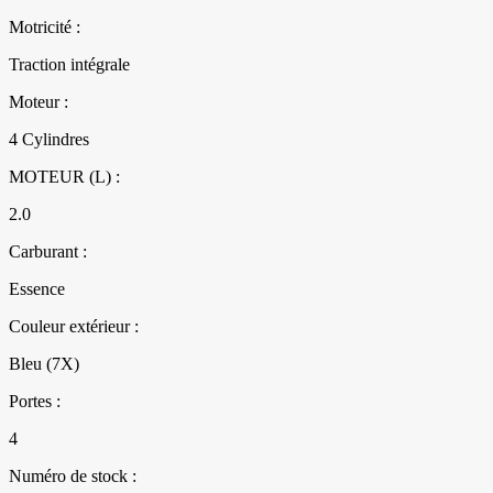
Motricité :
Traction intégrale
Moteur :
4 Cylindres
MOTEUR (L) :
2.0
Carburant :
Essence
Couleur extérieur :
Bleu (7X)
Portes :
4
Numéro de stock :