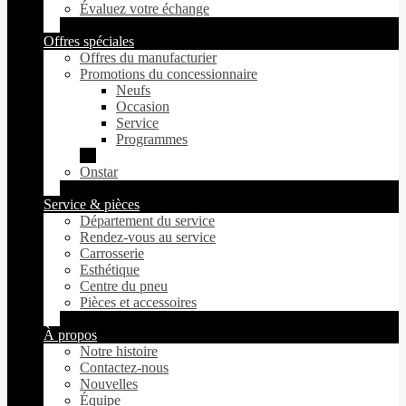
Évaluez votre échange
Offres spéciales
Offres du manufacturier
Promotions du concessionnaire
Neufs
Occasion
Service
Programmes
Onstar
Service & pièces
Département du service
Rendez-vous au service
Carrosserie
Esthétique
Centre du pneu
Pièces et accessoires
À propos
Notre histoire
Contactez-nous
Nouvelles
Équipe