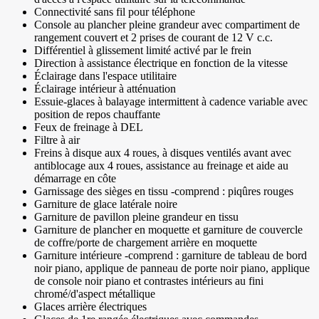
Connectivité sans fil pour téléphone
Console au plancher pleine grandeur avec compartiment de
rangement couvert et 2 prises de courant de 12 V c.c.
Différentiel à glissement limité activé par le frein
Direction à assistance électrique en fonction de la vitesse
Éclairage dans l'espace utilitaire
Éclairage intérieur à atténuation
Essuie-glaces à balayage intermittent à cadence variable avec
position de repos chauffante
Feux de freinage à DEL
Filtre à air
Freins à disque aux 4 roues, à disques ventilés avant avec
antiblocage aux 4 roues, assistance au freinage et aide au
démarrage en côte
Garnissage des sièges en tissu -comprend : piqûres rouges
Garniture de glace latérale noire
Garniture de pavillon pleine grandeur en tissu
Garniture de plancher en moquette et garniture de couvercle
de coffre/porte de chargement arrière en moquette
Garniture intérieure -comprend : garniture de tableau de bord
noir piano, applique de panneau de porte noir piano, applique
de console noir piano et contrastes intérieurs au fini
chromé/d'aspect métallique
Glaces arrière électriques