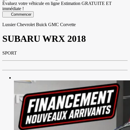
Évaluez votre véhicule en ligne
Estimation GRATUITE ET
immédiate !
Commencer
Lussier Chevrolet Buick GMC Corvette
SUBARU
WRX 2018
SPORT