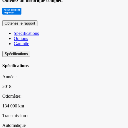
Obtenez un historique complet.
Obtenez le rapport
Spécifications
Options
Garantie
Spécifications
Spécifications
Année :
2018
Odomètre:
134 000 km
Transmission :
Automatique