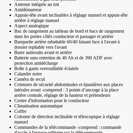
Antenne intégrée au toit
Antidémarreur
Appuie-tête avant inclinables à réglage manuel et appuie-tête
arrière à réglage manuel
Aspect analogique
Bac de rangement au tableau de bord et bacs de rangement
dans les portes côtés conducteur et passager et arrière
Banquette arrière rabattable 60/40 faisant face à l'avant à
dossier repliable vers l'avant
Barre antiroulis avant et arrière
Batterie sans entretien de 40 Ah et de 390 ADF avec
protection antidécharge
Boîte à gants verrouillable éclairée
Calandre noire
Caméra de recul
Ceintures de sécurité abdominales et épaulières aux places
latérales avant -comprend : 3 points d’ancrage à la place
arrière centrale, réglage de la hauteur et prétendeurs
Centre d'information pour le conducteur
Climatisation automatique
Coffre
Colonne de direction inclinable et télescopique à réglage
manuel
Commandes de la télécommande -comprend : commande
d'accès à l'espace utilitaire sur la télécommande