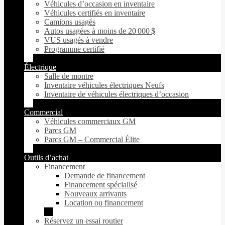
Véhicules d’occasion en inventaire
Véhicules certifiés en inventaire
Camions usagés
Autos usagées à moins de 20 000 $
VUS usagés à vendre
Programme certifié
Électrique
Salle de montre
Inventaire véhicules électriques Neufs
Inventaire de véhicules électriques d’occasion
Commercial
Véhicules commerciaux GM
Parcs GM
Parcs GM – Commercial Élite
Outils d’achat
Financement
Demande de financement
Financement spécialisé
Nouveaux arrivants
Location ou financement
Réservez un essai routier