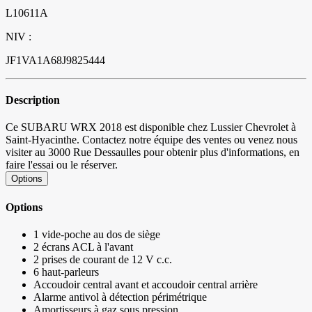
L10611A
NIV :
JF1VA1A68J9825444
Description
Ce SUBARU WRX 2018 est disponible chez Lussier Chevrolet à
Saint-Hyacinthe. Contactez notre équipe des ventes ou venez nous
visiter au 3000 Rue Dessaulles pour obtenir plus d'informations, en
faire l'essai ou le réserver.
Options
Options
1 vide-poche au dos de siège
2 écrans ACL à l'avant
2 prises de courant de 12 V c.c.
6 haut-parleurs
Accoudoir central avant et accoudoir central arrière
Alarme antivol à détection périmétrique
Amortisseurs à gaz sous pression