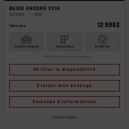
BUICK ENCORE 2016
227-057A
– AWD
12 996
$
Votre prix
Traction intégrale
Automatique
94 550 km
Plus de caractéristiques
Vérifier la disponibilité
Évaluer mon échange
Demande d'informations
Mentions légales