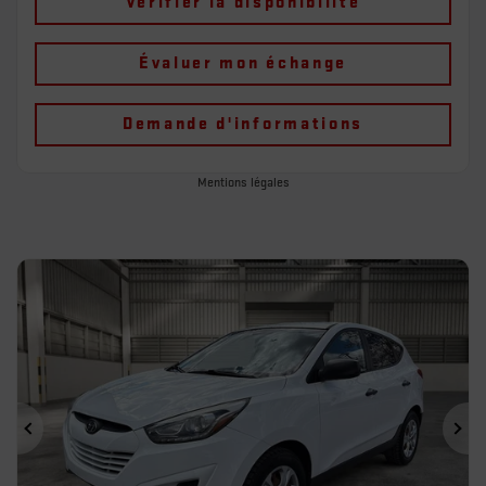
Vérifier la disponibilité
Évaluer mon échange
Demande d'informations
Mentions légales
Précédent
Sui