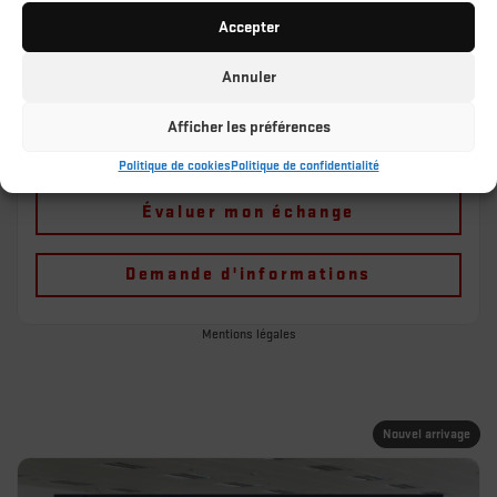
Accepter
Traction avant
Automatique
173 835 km
Annuler
Plus de caractéristiques
Afficher les préférences
Vérifier la disponibilité
Politique de cookies
Politique de confidentialité
Évaluer mon échange
Demande d'informations
Mentions légales
Nouvel arrivage