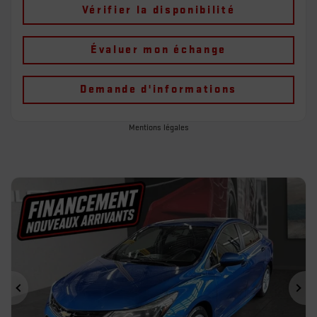
Vérifier la disponibilité
Évaluer mon échange
Demande d'informations
Mentions légales
Précédent
Sui