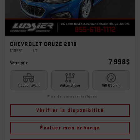
CHEVROLET CRUZE 2018
L10581
– LT
7 998
$
Votre prix
Traction avant
Automatique
198 000 km
Plus de caractéristiques
Vérifier la disponibilité
Évaluer mon échange