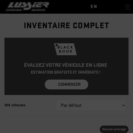
EN
INVENTAIRE COMPLET
ÉVALUEZ VOTRE VÉHICULE EN LIGNE
ESTIMATION GRATUITE ET IMMÉDIATE !
COMMENCER
208 véhicules
Nouvel arrivage