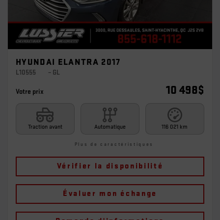
HYUNDAI ELANTRA 2017
L10555
– GL
10 498
$
Votre prix
Traction avant
Automatique
116 021 km
Plus de caractéristiques
Vérifier la disponibilité
Évaluer mon échange