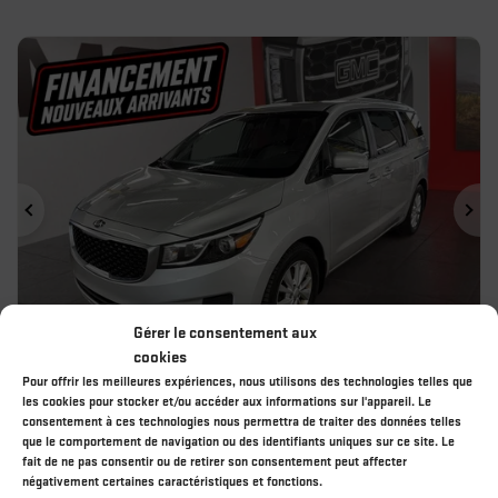
Précédent
Sui
Gérer le consentement aux
cookies
Pour offrir les meilleures expériences, nous utilisons des technologies telles que
les cookies pour stocker et/ou accéder aux informations sur l'appareil. Le
KIA SEDONA 2018
consentement à ces technologies nous permettra de traiter des données telles
ABP1263A
– LX
que le comportement de navigation ou des identifiants uniques sur ce site. Le
fait de ne pas consentir ou de retirer son consentement peut affecter
9 498
$
Votre prix
négativement certaines caractéristiques et fonctions.