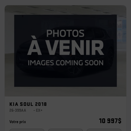
KIA SOUL 2018
26-399AA
– EX+
10 997
$
Votre prix