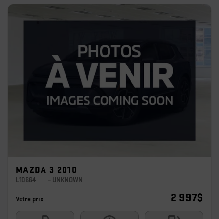
MAZDA 3 2010
L10664
– UNKNOWN
2 997
$
Votre prix