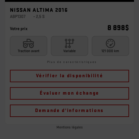
NISSAN ALTIMA 2016
ABP1307
– 2,5 S
8 898
$
Votre prix
Traction avant
Variable
121 000 km
Plus de caractéristiques
Vérifier la disponibilité
Évaluer mon échange
Demande d'informations
Mentions légales