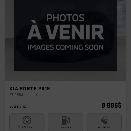
KIA FORTE 2019
27-098A
– LX
9 995
$
Votre prix
169 300 km
Essence
4 portes