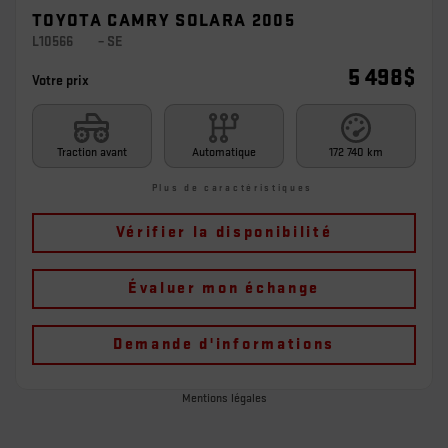
TOYOTA CAMRY SOLARA 2005
L10566
– SE
5 498
$
Votre prix
Traction avant
Automatique
172 740 km
Plus de caractéristiques
Vérifier la disponibilité
Évaluer mon échange
Demande d'informations
Mentions légales