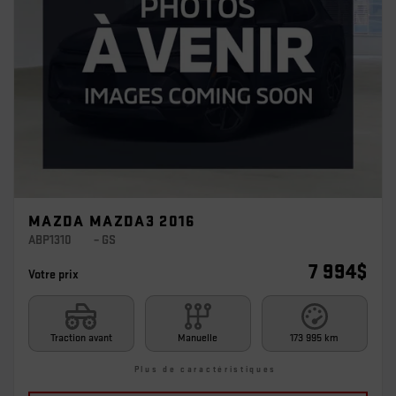
MAZDA MAZDA3 2016
ABP1310
– GS
7 994
$
Votre prix
Traction avant
Manuelle
173 995 km
Plus de caractéristiques