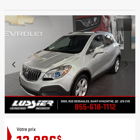
Votre prix
$