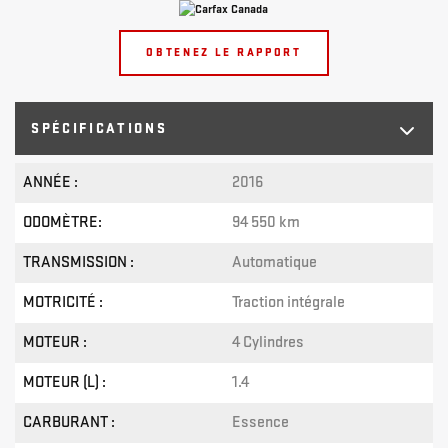
OBTENEZ LE RAPPORT
SPÉCIFICATIONS
ANNÉE :
2016
ODOMÈTRE:
94 550 km
TRANSMISSION :
Automatique
MOTRICITÉ :
Traction intégrale
MOTEUR :
4 Cylindres
MOTEUR (L) :
1.4
CARBURANT :
Essence