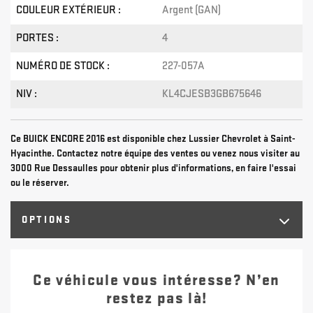
COULEUR EXTÉRIEUR :
Argent (GAN)
PORTES :
4
NUMÉRO DE STOCK :
227-057A
NIV :
KL4CJESB3GB675646
Ce BUICK ENCORE 2016 est disponible chez Lussier Chevrolet à Saint-
Hyacinthe. Contactez notre équipe des ventes ou venez nous visiter au
3000 Rue Dessaulles pour obtenir plus d'informations, en faire l'essai
ou le réserver.
OPTIONS
Ce véhicule vous intéresse? N’en
restez pas là!