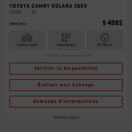
TOYOTA CAMRY SOLARA 2005
L10566
– SE
5 498
$
Votre prix
Traction avant
Automatique
172 740 km
Plus de caractéristiques
Vérifier la disponibilité
Évaluer mon échange
Demande d'informations
Mentions légales