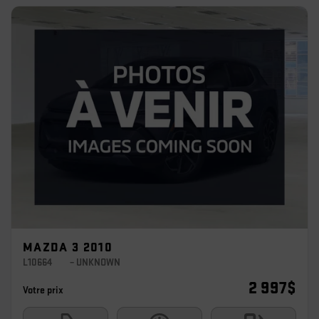
MAZDA 3 2010
L10664
– UNKNOWN
2 997
$
Votre prix