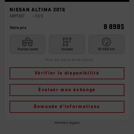
NISSAN ALTIMA 2016
ABP1307
– 2,5 S
8 898
$
Votre prix
Traction avant
Variable
121 000 km
Plus de caractéristiques
Vérifier la disponibilité
Évaluer mon échange
Demande d'informations
Mentions légales