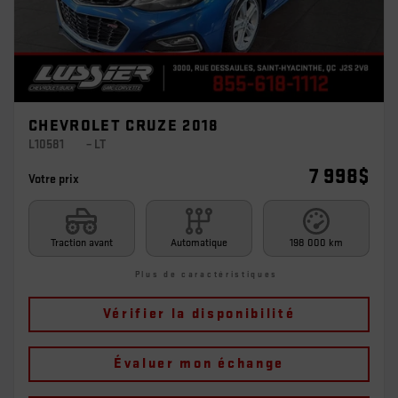
CHEVROLET CRUZE 2018
L10581
– LT
7 998
$
Votre prix
Traction avant
Automatique
198 000 km
Plus de caractéristiques
Vérifier la disponibilité
Évaluer mon échange