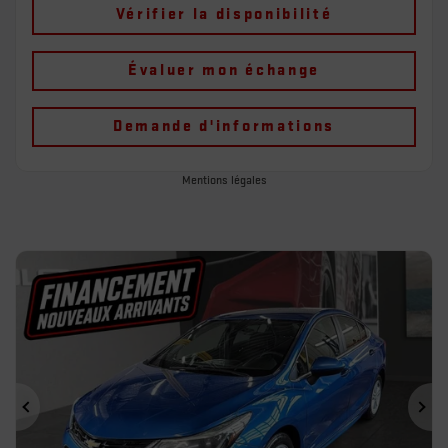
Vérifier la disponibilité
Évaluer mon échange
Demande d'informations
Mentions légales
Précédent
Sui