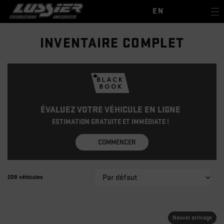
EN
INVENTAIRE COMPLET
ÉVALUEZ VOTRE VÉHICULE EN LIGNE
ESTIMATION GRATUITE ET IMMÉDIATE !
COMMENCER
208 véhicules
Nouvel arrivage