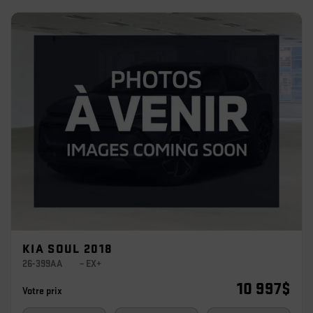
KIA SOUL 2018
26-399AA
– EX+
10 997
$
Votre prix