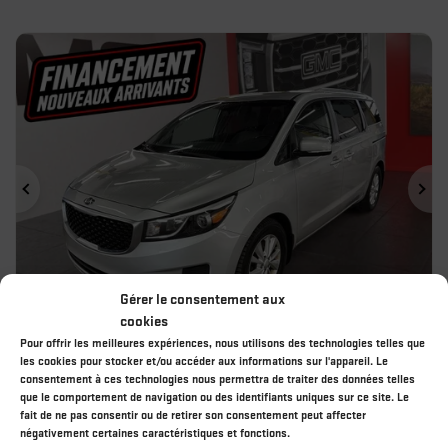
Précédent
Sui
Gérer le consentement aux
cookies
Pour offrir les meilleures expériences, nous utilisons des technologies telles que
les cookies pour stocker et/ou accéder aux informations sur l'appareil. Le
KIA SEDONA 2018
consentement à ces technologies nous permettra de traiter des données telles
ABP1263A
– LX
que le comportement de navigation ou des identifiants uniques sur ce site. Le
fait de ne pas consentir ou de retirer son consentement peut affecter
9 498
$
Votre prix
négativement certaines caractéristiques et fonctions.