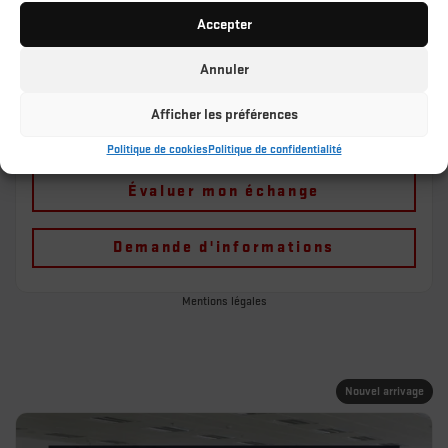
Accepter
Traction avant
Automatique
173 835 km
Annuler
Plus de caractéristiques
Afficher les préférences
Vérifier la disponibilité
Politique de cookies
Politique de confidentialité
Évaluer mon échange
Demande d'informations
Mentions légales
Nouvel arrivage