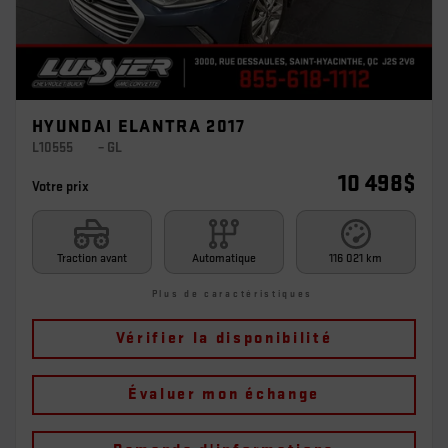
HYUNDAI ELANTRA 2017
L10555
– GL
10 498
$
Votre prix
Traction avant
Automatique
116 021 km
Plus de caractéristiques
Vérifier la disponibilité
Évaluer mon échange