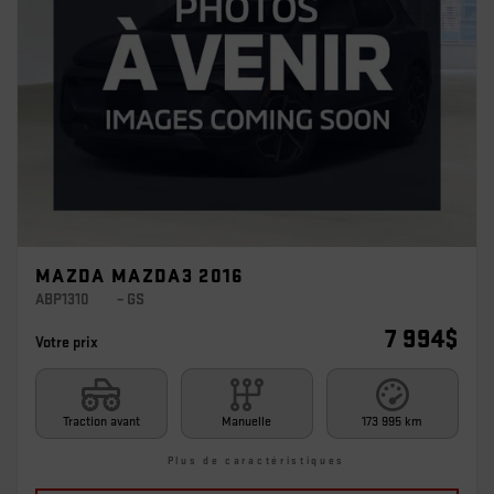
MAZDA MAZDA3 2016
ABP1310
– GS
7 994
$
Votre prix
Traction avant
Manuelle
173 995 km
Plus de caractéristiques