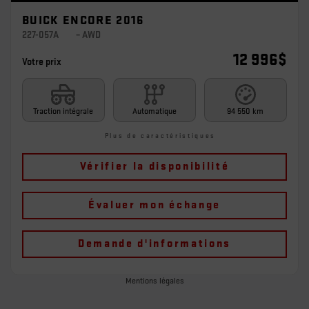
BUICK ENCORE 2016
227-057A
– AWD
12 996
$
Votre prix
Traction intégrale
Automatique
94 550 km
Plus de caractéristiques
Vérifier la disponibilité
Évaluer mon échange
Demande d'informations
Mentions légales