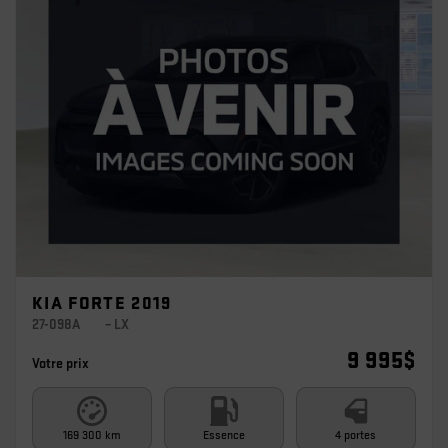
KIA FORTE 2019
27-098A
– LX
9 995
$
Votre prix
169 300 km
Essence
4 portes