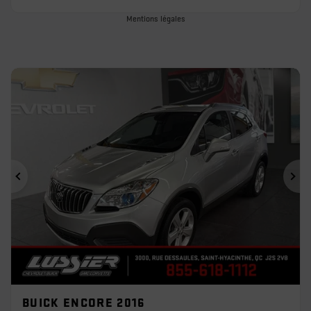
Mentions légales
Précédent
Sui
BUICK ENCORE 2016