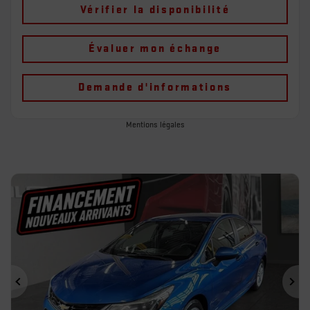
Vérifier la disponibilité
Évaluer mon échange
Demande d'informations
Mentions légales
Précédent
Sui