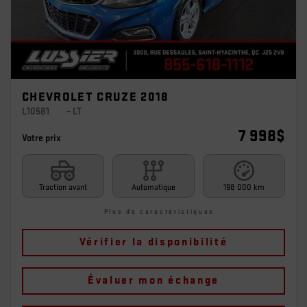
CHEVROLET CRUZE 2018
L10581
– LT
7 998
$
Votre prix
Traction avant
Automatique
198 000 km
Plus de caractéristiques
Vérifier la disponibilité
Évaluer mon échange