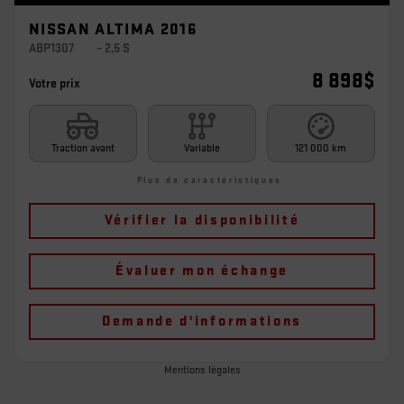
NISSAN ALTIMA 2016
ABP1307
– 2,5 S
8 898
$
Votre prix
Traction avant
Variable
121 000 km
Plus de caractéristiques
Vérifier la disponibilité
Évaluer mon échange
Demande d'informations
Mentions légales