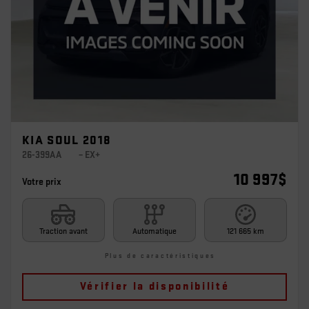
KIA SOUL 2018
26-399AA
– EX+
10 997
$
Votre prix
Traction avant
Automatique
121 665 km
Plus de caractéristiques
Vérifier la disponibilité