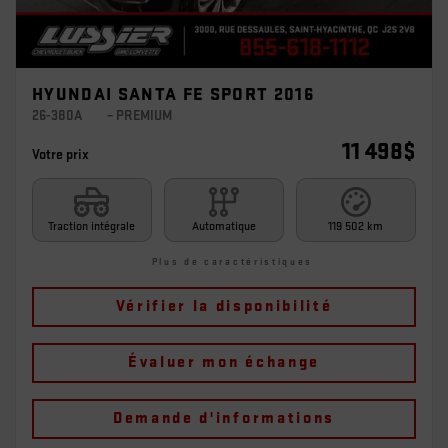
HYUNDAI SANTA FE SPORT 2016
26-380A
– PREMIUM
11 498
$
Votre prix
Traction intégrale
Automatique
119 502 km
Plus de caractéristiques
Vérifier la disponibilité
Évaluer mon échange
Demande d'informations