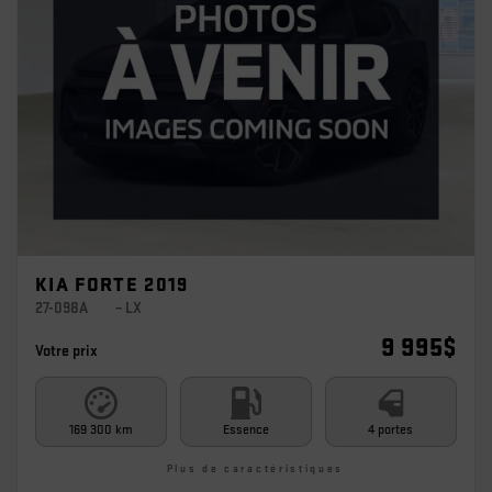
KIA FORTE 2019
27-098A
– LX
9 995
$
Votre prix
169 300 km
Essence
4 portes
Plus de caractéristiques