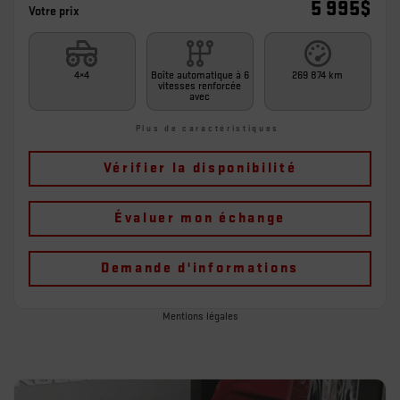
5 995
$
Votre prix
4×4
Boîte automatique à 6
269 874 km
vitesses renforcée
avec
Plus de caractéristiques
Vérifier la disponibilité
Évaluer mon échange
Demande d'informations
Mentions légales