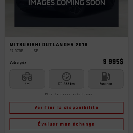
MITSUBISHI OUTLANDER 2016
27-070B
– SE
9 995
$
Votre prix
4×4
170 283 km
Essence
Plus de caractéristiques
Vérifier la disponibilité
Évaluer mon échange