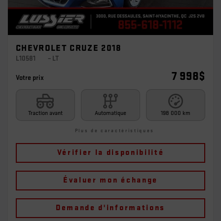
CHEVROLET CRUZE 2018
L10581
– LT
7 998
$
Votre prix
Traction avant
Automatique
198 000 km
Plus de caractéristiques
Vérifier la disponibilité
Évaluer mon échange
Demande d'informations