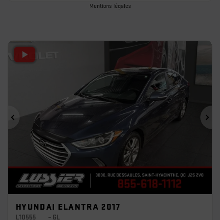
Mentions légales
Précédent
Sui
HYUNDAI ELANTRA 2017
L10555
– GL