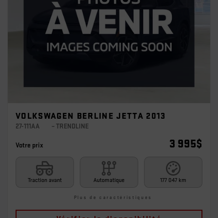
VOLKSWAGEN BERLINE JETTA 2013
27-111AA
– TRENDLINE
3 995
$
Votre prix
Traction avant
Automatique
177 047 km
Plus de caractéristiques