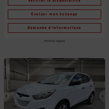
Vérifier la disponibilité
Évaluer mon échange
Demande d'informations
Mentions légales
Précédent
Sui