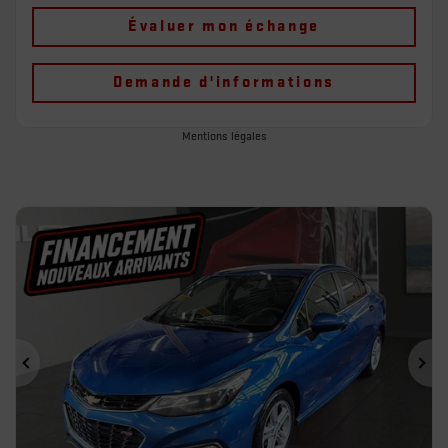
Évaluer mon échange
Demande d'informations
Mentions légales
Précédent
Sui