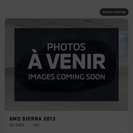
Nouvel arrivage
GMC SIERRA 2013
26-338A
– WT