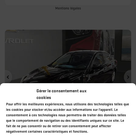
Mentions légales
Précédent
Sui
Gérer le consentement aux
cookies
Pour offrir les meilleures expériences, nous utilisons des technologies telles que
les cookies pour stocker et/ou accéder aux informations sur l'appareil. Le
consentement à ces technologies nous permettra de traiter des données telles
que le comportement de navigation ou des identifiants uniques sur ce site. Le
fait de ne pas consentir ou de retirer son consentement peut affecter
négativement certaines caractéristiques et fonctions.
NISSAN ALTIMA 2016