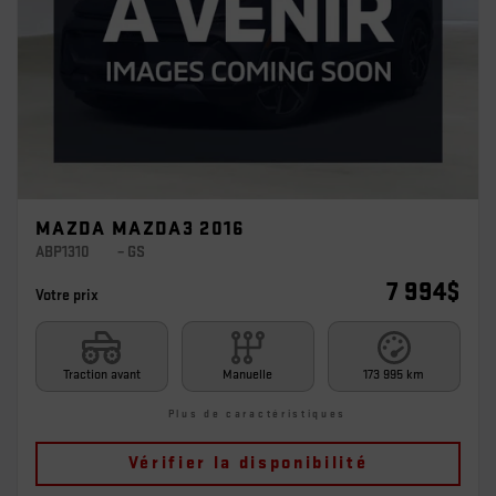
MAZDA MAZDA3 2016
ABP1310
– GS
7 994
$
Votre prix
Traction avant
Manuelle
173 995 km
Plus de caractéristiques
Vérifier la disponibilité