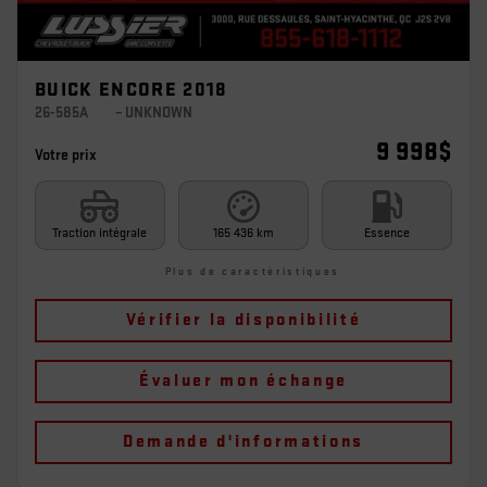
BUICK ENCORE 2018
26-585A
– UNKNOWN
9 998
$
Votre prix
Traction intégrale
165 436 km
Essence
Plus de caractéristiques
Vérifier la disponibilité
Évaluer mon échange
Demande d'informations