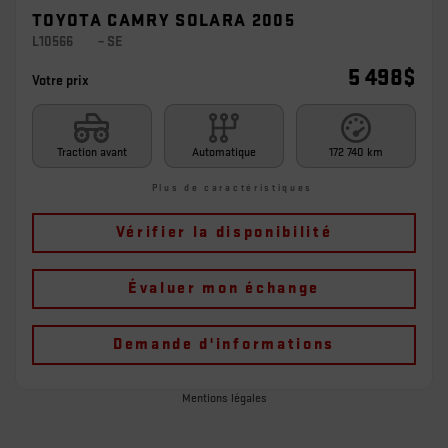
TOYOTA CAMRY SOLARA 2005
L10566
– SE
5 498
$
Votre prix
Traction avant
Automatique
172 740 km
Plus de caractéristiques
Vérifier la disponibilité
Évaluer mon échange
Demande d'informations
Mentions légales