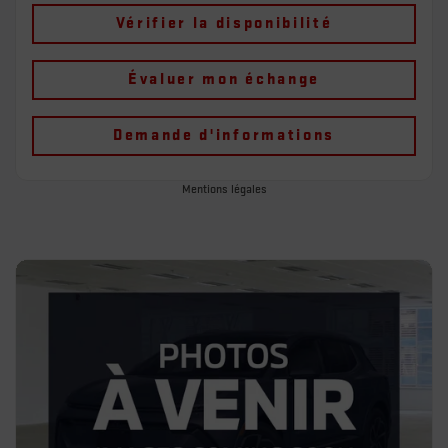
Vérifier la disponibilité
Évaluer mon échange
Demande d'informations
Mentions légales