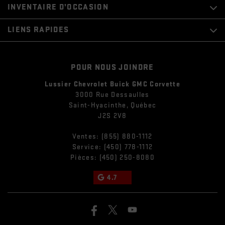
INVENTAIRE D’OCCASION
LIENS RAPIDES
POUR NOUS JOINDRE
Lussier Chevrolet Buick GMC Corvette
3000 Rue Dessaulles
Saint-Hyacinthe
,
Québec
J2S 2V8
Ventes:
(855) 880-1112
Service:
(450) 778-1112
Pièces:
(450) 250-8080
4.7