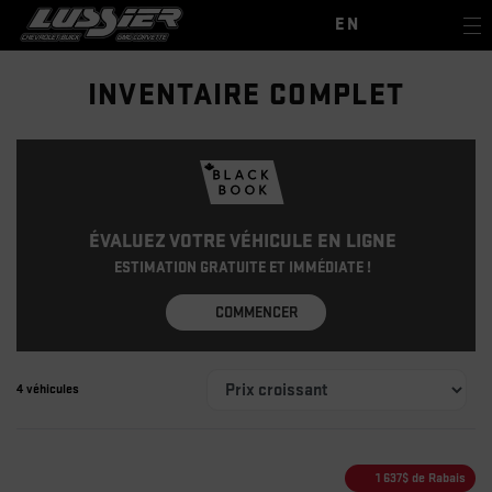
EN
INVENTAIRE COMPLET
ÉVALUEZ VOTRE VÉHICULE EN LIGNE
ESTIMATION GRATUITE ET IMMÉDIATE !
COMMENCER
4 véhicules
1 637
$
de Rabais