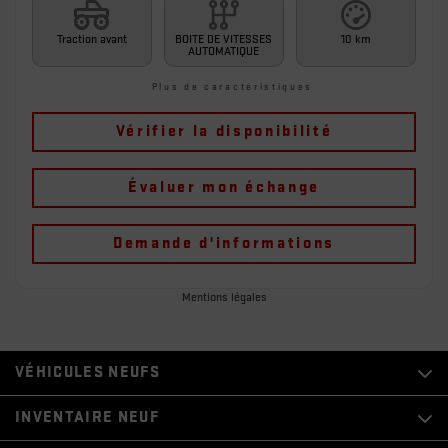
Traction avant
BOITE DE VITESSES
10 km
AUTOMATIQUE
Plus de caractéristiques
Vérifier la disponibilité
Évaluer mon échange
Demande d'informations
Mentions légales
VÉHICULES NEUFS
INVENTAIRE NEUF