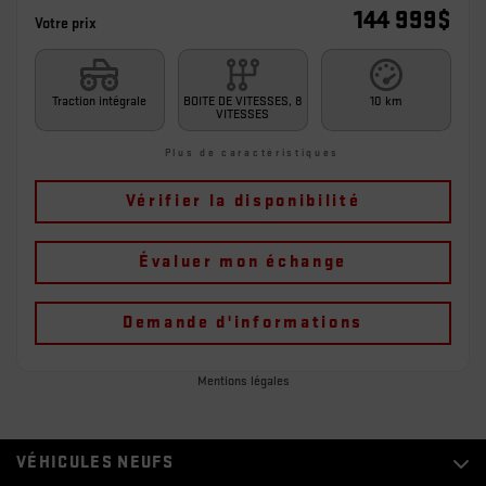
144 999
$
Votre prix
Traction intégrale
BOITE DE VITESSES, 8
10 km
VITESSES
Plus de caractéristiques
Vérifier la disponibilité
Évaluer mon échange
Demande d'informations
Mentions légales
VÉHICULES NEUFS