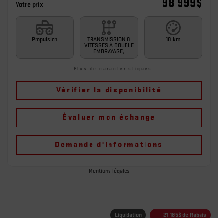
98 999
$
Votre prix
Propulsion
TRANSMISSION 8
10 km
VITESSES À DOUBLE
EMBRAYAGE,
Plus de caractéristiques
Vérifier la disponibilité
Évaluer mon échange
Demande d'informations
Mentions légales
Liquidation
21 185
$
de Rabais