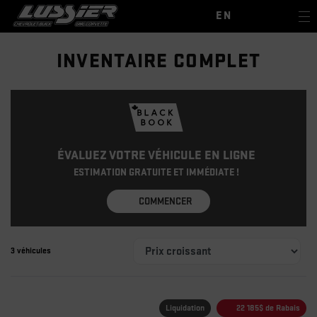
EN
INVENTAIRE COMPLET
ÉVALUEZ VOTRE VÉHICULE EN LIGNE
ESTIMATION GRATUITE ET IMMÉDIATE !
COMMENCER
3 véhicules
Liquidation
22 185
$
de Rabais