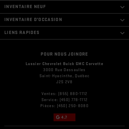
INVENTAIRE NEUF
INVENTAIRE D’OCCASION
LIENS RAPIDES
POUR NOUS JOINDRE
Lussier Chevrolet Buick GMC Corvette
3000 Rue Dessaulles
Saint-Hyacinthe
,
Québec
J2S 2V8
Ventes:
(855) 880-1112
Service:
(450) 778-1112
Pièces:
(450) 250-8080
4.7