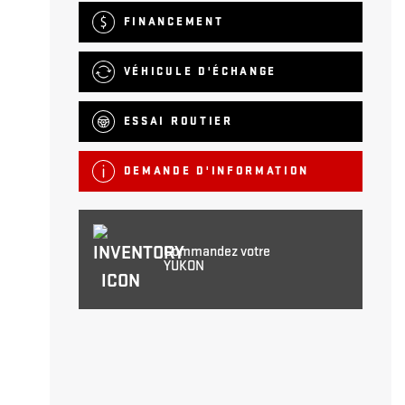
FINANCEMENT
VÉHICULE D'ÉCHANGE
ESSAI ROUTIER
DEMANDE D'INFORMATION
Commandez votre
YUKON