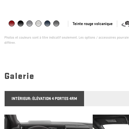
Teinte rouge volcanique
Photos et couleurs sont à titre indicatif seulement. Les options / accessoires pourrai
différer.
Galerie
INTÉRIEUR:
ÉLÉVATION 4 PORTES 4RM