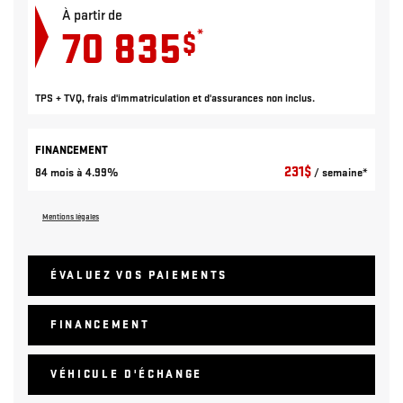
À partir de
70 835
*
$
TPS + TVQ, frais d'immatriculation et d'assurances non inclus.
FINANCEMENT
231
$
84 mois à 4.99%
/ semaine*
Mentions légales
ÉVALUEZ VOS
PAIEMENTS
FINANCEMENT
VÉHICULE D'ÉCHANGE