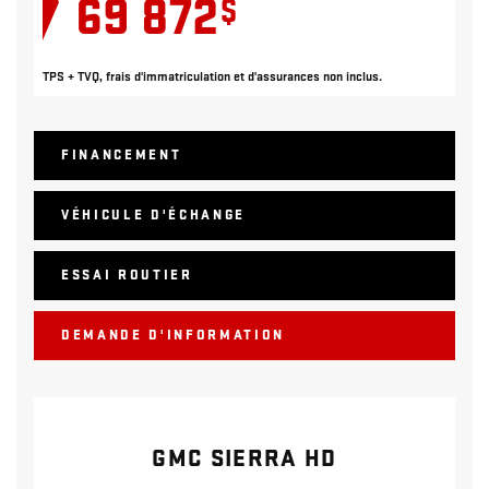
69 872
$
TPS + TVQ, frais d'immatriculation et d'assurances non inclus.
FINANCEMENT
VÉHICULE D'ÉCHANGE
ESSAI ROUTIER
DEMANDE D'INFORMATION
GMC SIERRA HD