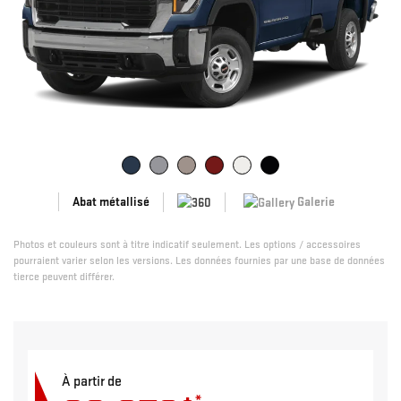
Galerie
Abat métallisé
Photos et couleurs sont à titre indicatif seulement. Les options / accessoires
pourraient varier selon les versions. Les données fournies par une base de données
tierce peuvent différer.
À partir de
*