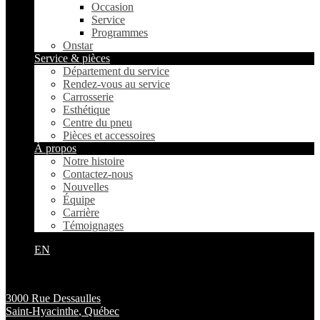
Occasion
Service
Programmes
Onstar
Service & pièces
Département du service
Rendez-vous au service
Carrosserie
Esthétique
Centre du pneu
Pièces et accessoires
À propos
Notre histoire
Contactez-nous
Nouvelles
Équipe
Carrière
Témoignages
EN
3000 Rue Dessaulles
Saint-Hyacinthe
,
Québec