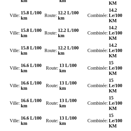
km
km
KM
14.2
15.8 L/100
12.2 L/100
Ville:
Route:
Combinée:
Le/100
km
km
KM
14.2
15.8 L/100
12.2 L/100
Ville:
Route:
Combinée:
Le/100
km
km
KM
14.2
15.8 L/100
12.2 L/100
Ville:
Route:
Combinée:
Le/100
km
km
KM
15
16.6 L/100
13 L/100
Ville:
Route:
Combinée:
Le/100
km
km
KM
15
16.6 L/100
13 L/100
Ville:
Route:
Combinée:
Le/100
km
km
KM
15
16.6 L/100
13 L/100
Ville:
Route:
Combinée:
Le/100
km
km
KM
15
16.6 L/100
13 L/100
Ville:
Route:
Combinée:
Le/100
km
km
KM