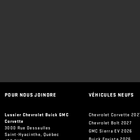
POUR NOUS JOINDRE
VÉHICULES NEUFS
Lussier Chevrolet Buick GMC
Chevrolet Corvette 202
Corvette
Chevrolet Bolt 2027
3000 Rue Dessaulles
GMC Sierra EV 2026
Saint-Hyacinthe
,
Québec
Buick Envista 2026