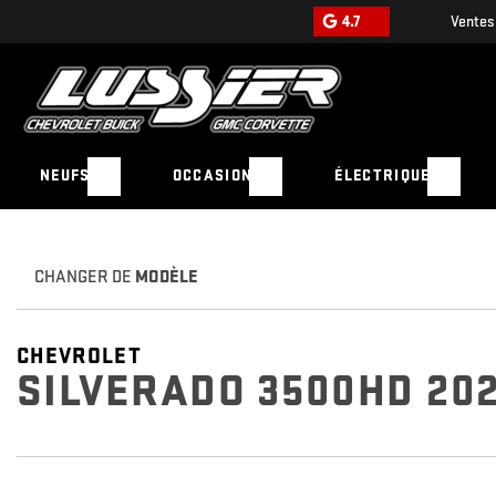
4.7
Ventes
NEUFS
OCCASION
ÉLECTRIQUE
CHANGER DE
MODÈLE
CHEVROLET
SILVERADO 3500HD 20