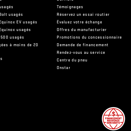
 usagés
Témoignages
Bolt usagés
Réservez un essai routier
 Equinox EV usagés
Évaluez votre échange
 Equinox usagés
Offres du manufacturier
 1500 usagés
Promotions du concessionnaire
gées à moins de 20
Demande de financement
Rendez-vous au service
és
Centre du pneu
Onstar