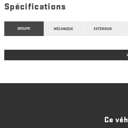
Spécifications
GROUPE
MÉCANIQUE
EXTÉRIEUR
Ce véh