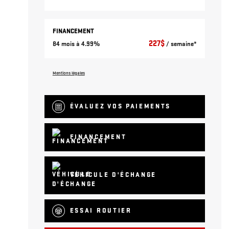
FINANCEMENT
227
$
84 mois à 4.99%
/ semaine*
Mentions légales
ÉVALUEZ VOS
PAIEMENTS
FINANCEMENT
VÉHICULE D'ÉCHANGE
ESSAI ROUTIER