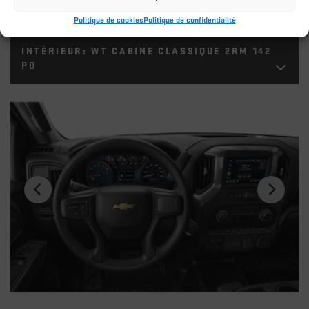
Politique de cookies
Politique de confidentialité
INTÉRIEUR:
WT CABINE CLASSIQUE 2RM 142
PO