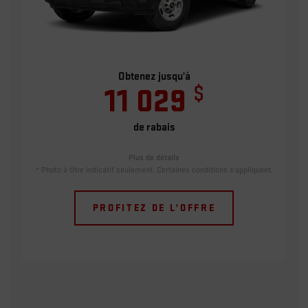
Obtenez jusqu'à
$
11 029
de rabais
Plus de détails
* Photo à titre indicatif seulement. Certaines conditions s'appliquent.
PROFITEZ DE L'OFFRE