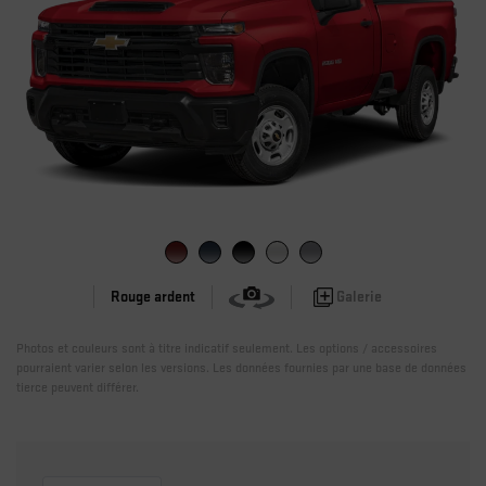
Galerie
Rouge ardent
Photos et couleurs sont à titre indicatif seulement. Les options / accessoires
pourraient varier selon les versions. Les données fournies par une base de données
tierce peuvent différer.