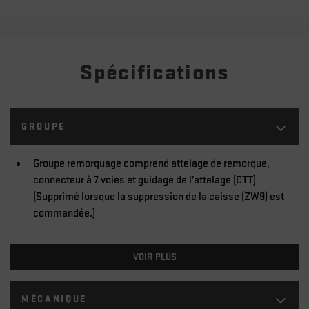
Spécifications
GROUPE
Groupe remorquage comprend attelage de remorque,
connecteur à 7 voies et guidage de l’attelage (CTT)
(Supprimé lorsque la suppression de la caisse (ZW9) est
commandée.)
VOIR PLUS
MÉCANIQUE