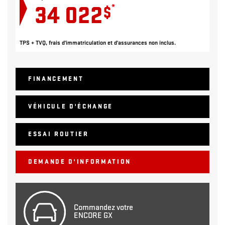
34 022
*
$
TPS + TVQ, frais d'immatriculation et d'assurances non inclus.
FINANCEMENT
VÉHICULE D'ÉCHANGE
ESSAI ROUTIER
DEMANDE D'INFORMATION
Commandez votre
ENCORE GX