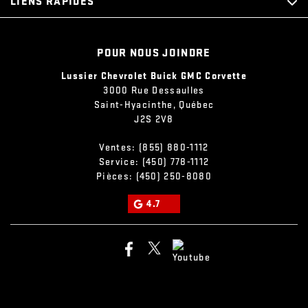
LIENS RAPIDES
POUR NOUS JOINDRE
Lussier Chevrolet Buick GMC Corvette
3000 Rue Dessaulles
Saint-Hyacinthe
,
Québec
J2S 2V8
Ventes:
(855) 880-1112
Service:
(450) 778-1112
Pièces:
(450) 250-8080
4.7