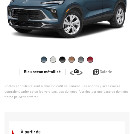
Galerie
Bleu océan métallisé
Photos et couleurs sont à titre indicatif seulement. Les options / accessoires
pourraient varier selon les versions. Les données fournies par une base de données
tierce peuvent différer.
À partir de