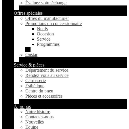
Évaluez votre échange
Offres spéciales
Offres du manufacturier
Promotions du concessionnaire
Neufs
Occasion
Service
Programmes
Onstar
Service & pièces
Département du service
Rendez-vous au service
Carrosserie
Esthétique
Centre du pneu
Pièces et accessoires
À propos
Notre histoire
Contactez-nous
Nouvelles
Équipe