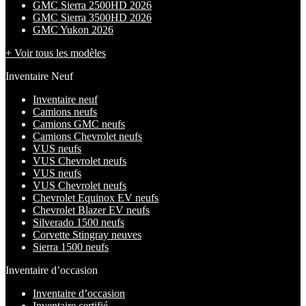
GMC Sierra 2500HD 2026
GMC Sierra 3500HD 2026
GMC Yukon 2026
+ Voir tous les modèles
Inventaire Neuf
Inventaire neuf
Camions neufs
Camions GMC neufs
Camions Chevrolet neufs
VUS neufs
VUS Chevrolet neufs
VUS neufs
VUS Chevrolet neufs
Chevrolet Equinox EV neufs
Chevrolet Blazer EV neufs
Silverado 1500 neufs
Corvette Stingray neuves
Sierra 1500 neufs
Inventaire d’occasion
Inventaire d’occasion
Inventaire certifié