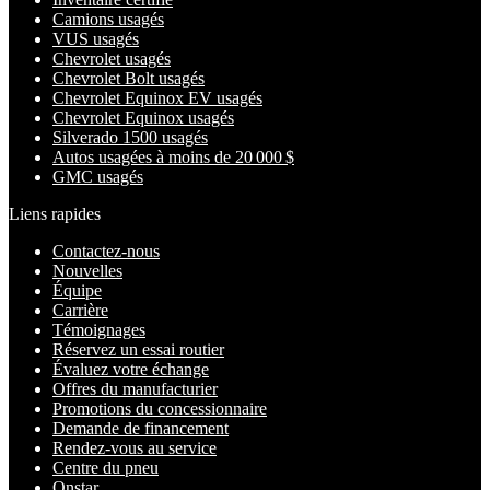
Camions usagés
VUS usagés
Chevrolet usagés
Chevrolet Bolt usagés
Chevrolet Equinox EV usagés
Chevrolet Equinox usagés
Silverado 1500 usagés
Autos usagées à moins de 20 000 $
GMC usagés
Liens rapides
Contactez-nous
Nouvelles
Équipe
Carrière
Témoignages
Réservez un essai routier
Évaluez votre échange
Offres du manufacturier
Promotions du concessionnaire
Demande de financement
Rendez-vous au service
Centre du pneu
Onstar