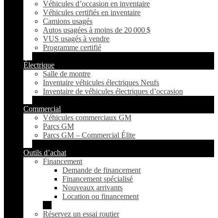
Véhicules d’occasion en inventaire
Véhicules certifiés en inventaire
Camions usagés
Autos usagées à moins de 20 000 $
VUS usagés à vendre
Programme certifié
Électrique
Salle de montre
Inventaire véhicules électriques Neufs
Inventaire de véhicules électriques d’occasion
Commercial
Véhicules commerciaux GM
Parcs GM
Parcs GM – Commercial Élite
Outils d’achat
Financement
Demande de financement
Financement spécialisé
Nouveaux arrivants
Location ou financement
Réservez un essai routier