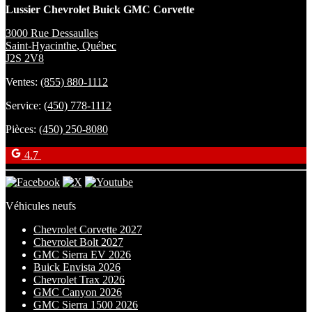
Lussier Chevrolet Buick GMC Corvette
3000 Rue Dessaulles
Saint-Hyacinthe
,
Québec
J2S 2V8
Ventes:
(855) 880-1112
Service:
(450) 778-1112
Pièces:
(450) 250-8080
4.7
Véhicules neufs
Chevrolet Corvette 2027
Chevrolet Bolt 2027
GMC Sierra EV 2026
Buick Envista 2026
Chevrolet Trax 2026
GMC Canyon 2026
GMC Sierra 1500 2026