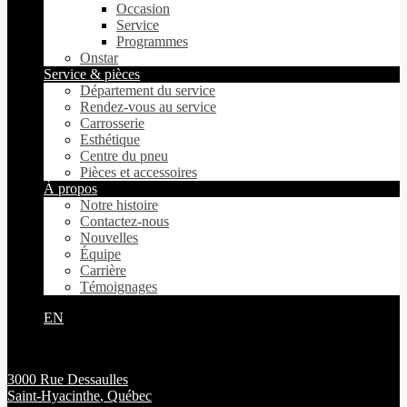
Occasion
Service
Programmes
Onstar
Service & pièces
Département du service
Rendez-vous au service
Carrosserie
Esthétique
Centre du pneu
Pièces et accessoires
À propos
Notre histoire
Contactez-nous
Nouvelles
Équipe
Carrière
Témoignages
EN
3000 Rue Dessaulles
Saint-Hyacinthe
,
Québec