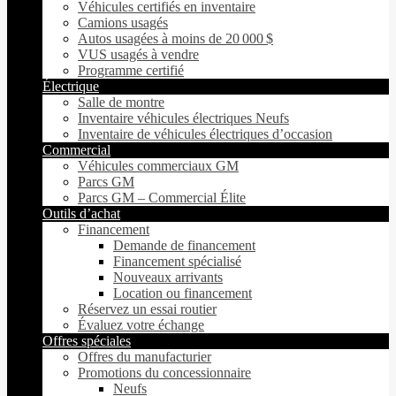
Véhicules certifiés en inventaire
Camions usagés
Autos usagées à moins de 20 000 $
VUS usagés à vendre
Programme certifié
Électrique
Salle de montre
Inventaire véhicules électriques Neufs
Inventaire de véhicules électriques d’occasion
Commercial
Véhicules commerciaux GM
Parcs GM
Parcs GM – Commercial Élite
Outils d’achat
Financement
Demande de financement
Financement spécialisé
Nouveaux arrivants
Location ou financement
Réservez un essai routier
Évaluez votre échange
Offres spéciales
Offres du manufacturier
Promotions du concessionnaire
Neufs