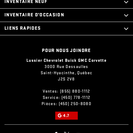
INVENTAIRE NEUF
INVENTAIRE D’OCCASION
LIENS RAPIDES
POUR NOUS JOINDRE
Lussier Chevrolet Buick GMC Corvette
3000 Rue Dessaulles
Saint-Hyacinthe
,
Québec
J2S 2V8
Ventes:
(855) 880-1112
Service:
(450) 778-1112
Pièces:
(450) 250-8080
4.7