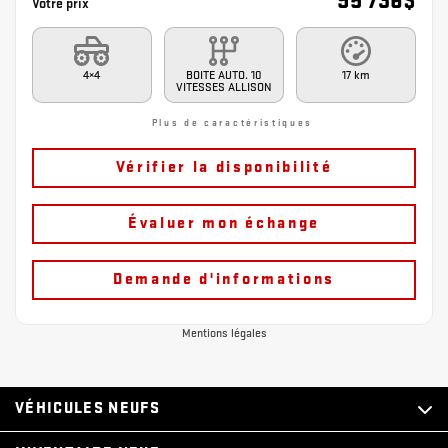
95 736
$
Votre prix
4×4
BOITE AUTO. 10
17 km
VITESSES ALLISON
Plus de caractéristiques
Vérifier la disponibilité
Évaluer mon échange
Demande d'informations
Mentions légales
VÉHICULES NEUFS