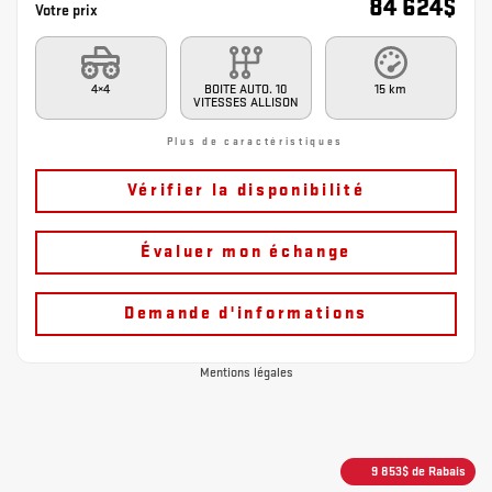
84 624
$
Votre prix
4×4
BOITE AUTO. 10
15 km
VITESSES ALLISON
Plus de caractéristiques
Vérifier la disponibilité
Évaluer mon échange
Demande d'informations
Mentions légales
9 853
$
de Rabais