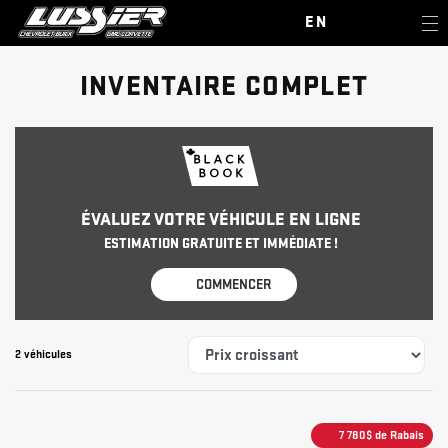
EN
INVENTAIRE COMPLET
ÉVALUEZ VOTRE VÉHICULE EN LIGNE
ESTIMATION GRATUITE ET IMMÉDIATE !
COMMENCER
2 véhicules
7 780
$
de Rabais