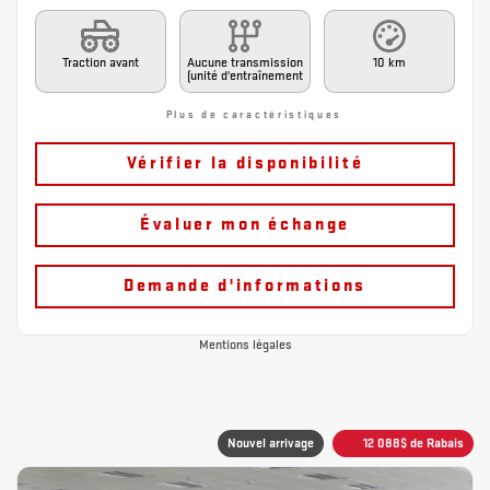
Traction avant
Aucune transmission
10 km
(unité d'entraînement
Plus de caractéristiques
Vérifier la disponibilité
Évaluer mon échange
Demande d'informations
Mentions légales
Nouvel arrivage
12 088
$
de Rabais