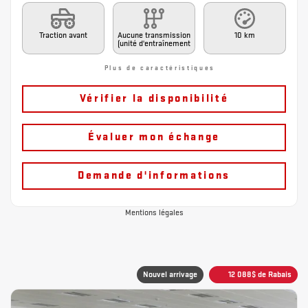
Traction avant
Aucune transmission
10 km
(unité d'entraînement
Plus de caractéristiques
Vérifier la disponibilité
Évaluer mon échange
Demande d'informations
Mentions légales
Nouvel arrivage
12 088
$
de Rabais