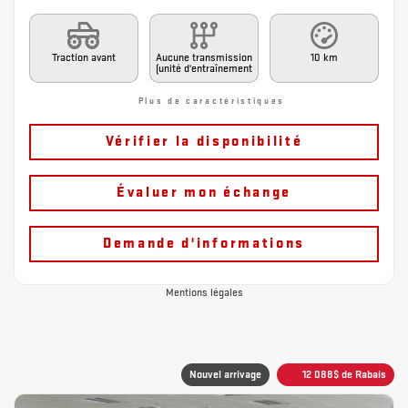
Traction avant
Aucune transmission
10 km
(unité d'entraînement
Plus de caractéristiques
Vérifier la disponibilité
Évaluer mon échange
Demande d'informations
Mentions légales
Nouvel arrivage
12 088
$
de Rabais