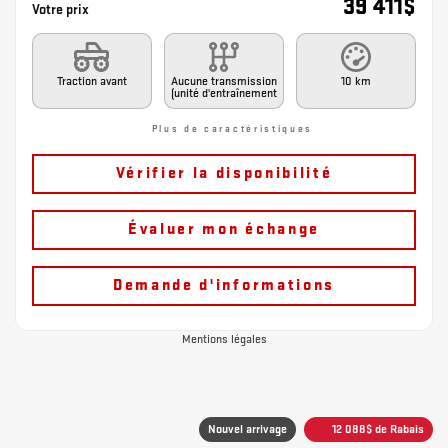
39 411
$
Votre prix
Traction avant
Aucune transmission
10 km
(unité d'entraînement
Plus de caractéristiques
Vérifier la disponibilité
Évaluer mon échange
Demande d'informations
Mentions légales
Nouvel arrivage
12 088
$
de Rabais