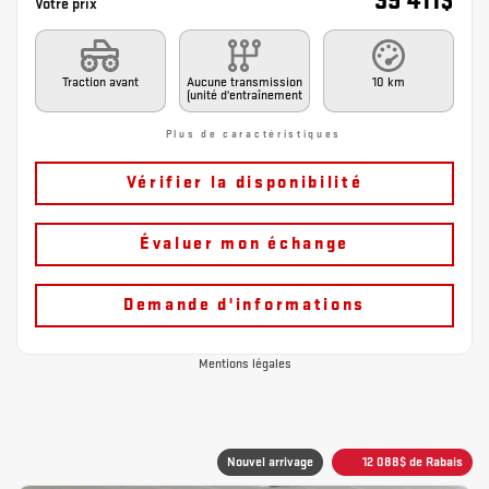
39 411
$
Votre prix
Traction avant
Aucune transmission
10 km
(unité d'entraînement
Plus de caractéristiques
Vérifier la disponibilité
Évaluer mon échange
Demande d'informations
Mentions légales
Nouvel arrivage
12 088
$
de Rabais