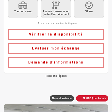
Traction avant
Aucune transmission
10 km
(unité d'entraînement
Plus de caractéristiques
Vérifier la disponibilité
Évaluer mon échange
Demande d'informations
Mentions légales
Nouvel arrivage
12 088
$
de Rabais