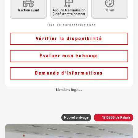
Traction avant
Aucune transmission
10 km
(unité d'entraînement
Plus de caractéristiques
Vérifier la disponibilité
Évaluer mon échange
Demande d'informations
Mentions légales
Nouvel arrivage
12 088
$
de Rabais