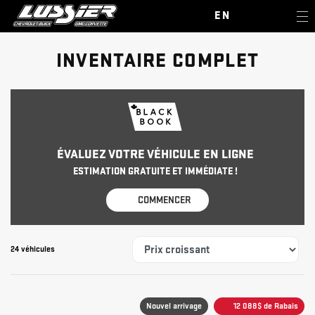
EN
INVENTAIRE COMPLET
ÉVALUEZ VOTRE VÉHICULE EN LIGNE
ESTIMATION GRATUITE ET IMMÉDIATE !
COMMENCER
24 véhicules
Nouvel arrivage
12 088
$
de Rabais