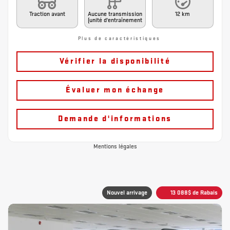
Traction avant
Aucune transmission
12 km
(unité d'entraînement
Plus de caractéristiques
Vérifier la disponibilité
Évaluer mon échange
Demande d'informations
Mentions légales
Nouvel arrivage
13 088
$
de Rabais