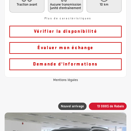
Traction avant
Aucune transmission
10 km
(unité d'entraînement
Plus de caractéristiques
Vérifier la disponibilité
Évaluer mon échange
Demande d'informations
Mentions légales
Nouvel arrivage
13 088
$
de Rabais