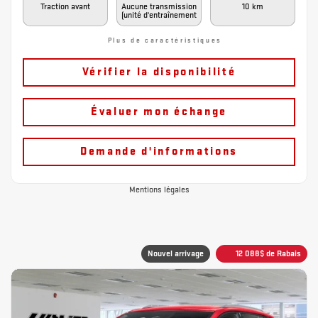
Traction avant
Aucune transmission
10 km
(unité d'entraînement
Plus de caractéristiques
Vérifier la disponibilité
Évaluer mon échange
Demande d'informations
Mentions légales
Nouvel arrivage
12 088
$
de Rabais