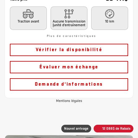
Traction avant
Aucune transmission
10 km
(unité d'entraînement
Plus de caractéristiques
Vérifier la disponibilité
Évaluer mon échange
Demande d'informations
Mentions légales
Nouvel arrivage
12 088
$
de Rabais