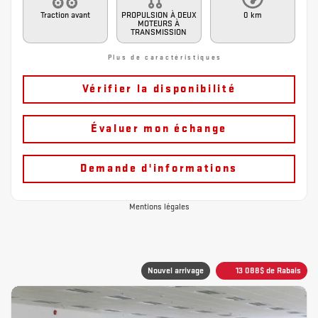
Traction avant
PROPULSION À DEUX
0 km
MOTEURS À
TRANSMISSION
Plus de caractéristiques
Vérifier la disponibilité
Évaluer mon échange
Demande d'informations
Mentions légales
Nouvel arrivage
13 088
$
de Rabais