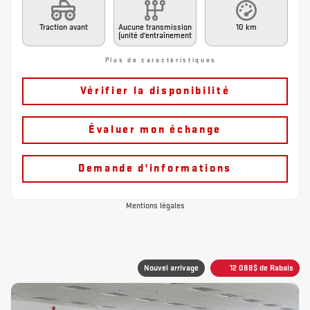
Traction avant
Aucune transmission
10 km
(unité d'entraînement
Plus de caractéristiques
Vérifier la disponibilité
Évaluer mon échange
Demande d'informations
Mentions légales
Nouvel arrivage
12 088
$
de Rabais