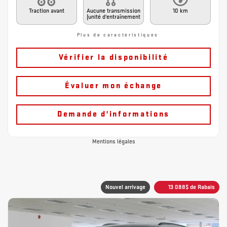
Traction avant
Aucune transmission
10 km
(unité d'entraînement
Plus de caractéristiques
Vérifier la disponibilité
Évaluer mon échange
Demande d'informations
Mentions légales
Nouvel arrivage
13 088
$
de Rabais