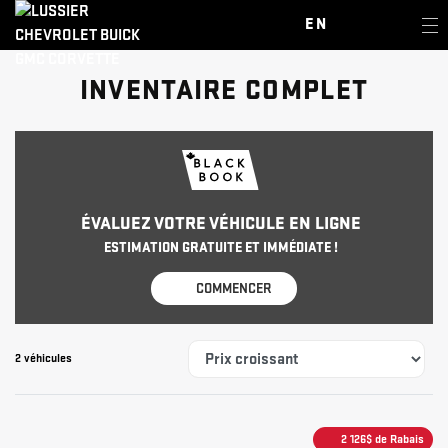
EN
INVENTAIRE COMPLET
ÉVALUEZ VOTRE VÉHICULE EN LIGNE
ESTIMATION GRATUITE ET IMMÉDIATE !
COMMENCER
2 véhicules
2 126
$
de Rabais