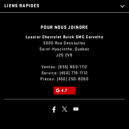
LIENS RAPIDES
POUR NOUS JOINDRE
Lussier Chevrolet Buick GMC Corvette
3000 Rue Dessaulles
Saint-Hyacinthe
,
Québec
J2S 2V8
Ventes:
(855) 880-1112
Service:
(450) 778-1112
Pièces:
(450) 250-8080
4.7