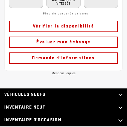
AUTOMATIQUE 8
VITESSES
Plus de caractéristiques
Vérifier la disponibilité
Évaluer mon échange
Demande d'informations
Mentions légales
VÉHICULES NEUFS
INVENTAIRE NEUF
INVENTAIRE D’OCCASION